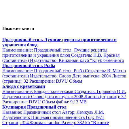
Похожие книги
Праздничный стол. Лучшие рецепты приготовления и
украшения блюд
Наименование: Праздничный стол. Лучшие рецепты
приготовления и украшения блюд Создатель: Н.В. Красная
(составитель) Издательство: Книжный клуб "Клуб семейного
Праздничный стол. Рыба
Наименование: Праздничный стол. Рыба Создатель: В. Махно
(составитель) Издательство: Слово Дата выпуска: 2004 Листов
(страниц): 32 Расширение: DJVU Объем
Блюда с креветками
Наименование: Блюда с креветками Создатель: Горшкова О.И.
Издательство: Слово Дата выпуска: 2008 Листов (страниц): 32
Расширение: DJVU Объем файла: 9,13 MB
Кулинария Праздничный стол
Название: Праздничный стол Автор: Лемкуль Л.М.
Издательство: Пищевая промышленность Год: 1971
Страниц: 354 Формат: rar:doc Размер: 382 kb "В книге