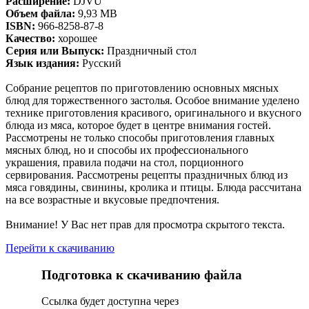
Расширение:
DJVU
Объем файла:
9,93 MB
ISBN:
966-8258-87-8
Качество:
хорошее
Серия или Выпуск:
Праздничный стол
Язык издания:
Русский
Собрание рецептов по приготовлению основных мясных
блюд для торжественного застолья. Особое внимание уделено
технике приготовления красивого, оригинального и вкусного
блюда из мяса, которое будет в центре внимания гостей.
Рассмотрены не только способы приготовления главных
мясных блюд, но и способы их профессионального
украшения, правила подачи на стол, порционного
сервирования. Рассмотрены рецепты праздничных блюд из
мяса говядины, свинины, кролика и птицы. Блюда рассчитана
на все возрастные и вкусовые предпочтения.
Внимание! У Вас нет прав для просмотра скрытого текста.
Перейти к скачиванию
Подготовка к скачиванию файла
Сcылка будет доступна через