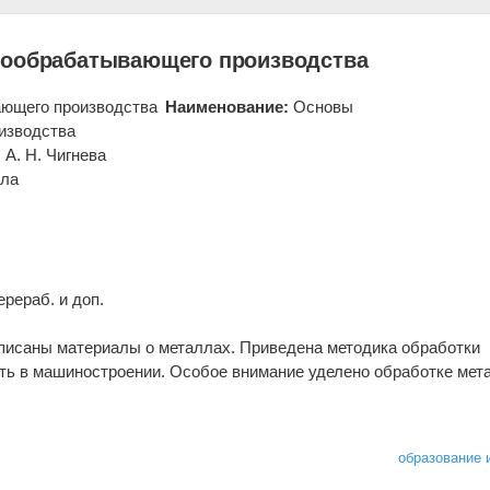
лообрабатывающего производства
Наименование:
Основы
изводства
 А. Н. Чигнева
ола
ерераб. и доп.
писаны материалы о металлах. Приведена методика обработки
ть в машиностроении. Особое внимание уделено обработке мет
образование 