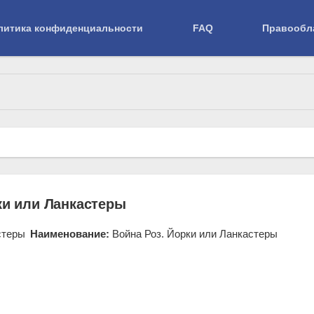
литика конфиденциальности
FAQ
Правообл
ки или Ланкастеры
Наименование:
Война Роз. Йорки или Ланкастеры