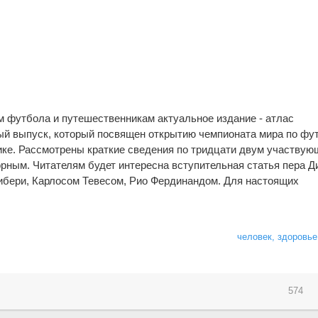
 футбола и путешественникам актуальное издание - атлас
ый выпуск, который посвящен открытию чемпионата мира по фу
ке. Рассмотрены краткие сведения по тридцати двум участвую
ным. Читателям будет интересна вступительная статья пера Д
ибери, Карлосом Тевесом, Рио Фердинандом. Для настоящих
человек, здоровье
574