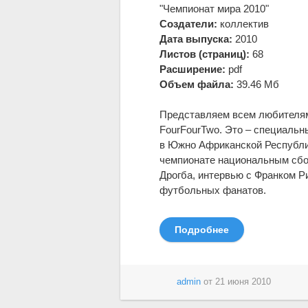
"Чемпионат мира 2010"
Создатели:
коллектив
Дата выпуска:
2010
Листов (страниц):
68
Расширение:
pdf
Объем файла:
39.46 Мб
Представляем всем любителям
FourFourTwo. Это – специальн
в Южно Африканской Республи
чемпионате национальным сбор
Дрогба, интервью с Франком Р
футбольных фанатов.
Подробнее
admin
от
21 июня 2010