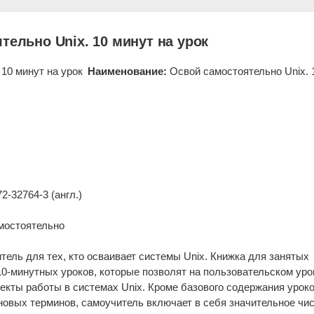
тельно Unix. 10 минут на урок
Наименование:
Освой самостоятельно Unix. 
72-32764-3 (англ.)
мостоятельно
тель для тех, кто осваивает системы Unix. Книжка для занятых
0-минутных уроков, которые позволят на пользовательском уро
кты работы в системах Unix. Кроме базового содержания уроко
новых терминов, самоучитель включает в себя значительное чи