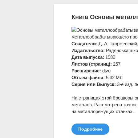
Книга Основы метал
металлообрабатывающего про
Создатели:
Д. А. Тхоржевский,
Издательство:
Радянська шк
Дата выпуска:
1980
Листов (страниц):
257
Расширение:
djvu
Объем файла:
5.32 Мб
Серия или Выпуск:
3-е изд. п
На страницах этой брошюры о
металлов. Рассмотрена точнос
на металлорежущих станках.
Подробнее