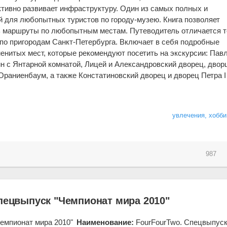
активно развивает инфраструктуру. Один из самых полных и
 для любопытных туристов по городу-музею. Книга позволяет
 маршруты по любопытным местам. Путеводитель отличается т
 по пригородам Санкт-Петербурга. Включает в себя подробные
енитых мест, которые рекомендуют посетить на экскурсии: Павл
 с Янтарной комнатой, Лицей и Александровский дворец, двор
Ораниенбаум, а также Констатиновский дворец и дворец Петра I
увлечения, хобби
987
Спецвыпуск "Чемпионат мира 2010"
Наименование:
FourFourTwo. Спецвыпус