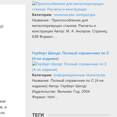
Категории
:
техническая литература
Название:: Приспособления для
металлорежущих станков. Расчеты и
10
конструкции Автор: М. А. Ансеров. Страниц:
638 Формат:…
Герберт Шилдт. Полный справочник по С
(4-ое издание)
Категории
:
информационные технологии
Название: Полный справочник по С (4-ое
издание) Автор: Герберт Шилдт
Издательство: Вильямс Год: 2004
Формат: html…
вне
в, а
сло
ТЕГИ