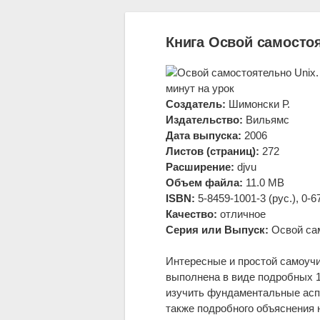
Книга Освой самостоя
минут на урок
Создатель:
Шимонски Р.
Издательство:
Вильямс
Дата выпуска:
2006
Листов (страниц):
272
Расширение:
djvu
Объем файла:
11.0 MB
ISBN:
5-8459-1001-3 (рус.), 0-6
Качество:
отличное
Серия или Выпуск:
Освой са
Интересные и простой самоучи
выполнена в виде подробных 1
изучить фундаментальные аспе
также подробного объяснения 