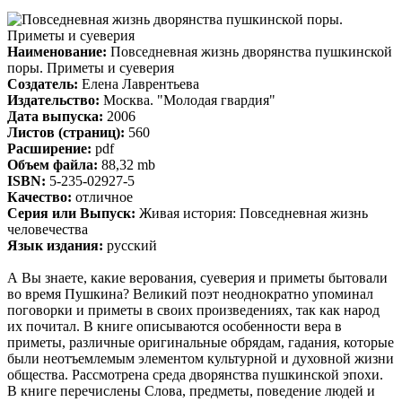
Наименование:
Повседневная жизнь дворянства пушкинской
поры. Приметы и суеверия
Создатель:
Елена Лаврентьева
Издательство:
Москва. "Молодая гвардия"
Дата выпуска:
2006
Листов (страниц):
560
Расширение:
pdf
Объем файла:
88,32 mb
ISBN:
5-235-02927-5
Качество:
отличное
Серия или Выпуск:
Живая история: Повседневная жизнь
человечества
Язык издания:
русский
А Вы знаете, какие верования, суеверия и приметы бытовали
во время Пушкина? Великий поэт неоднократно упоминал
поговорки и приметы в своих произведениях, так как народ
их почитал. В книге описываются особенности вера в
приметы, различные оригинальные обрядам, гадания, которые
были неотъемлемым элементом культурной и духовной жизни
общества. Рассмотрена среда дворянства пушкинской эпохи.
В книге перечислены Слова, предметы, поведение людей и