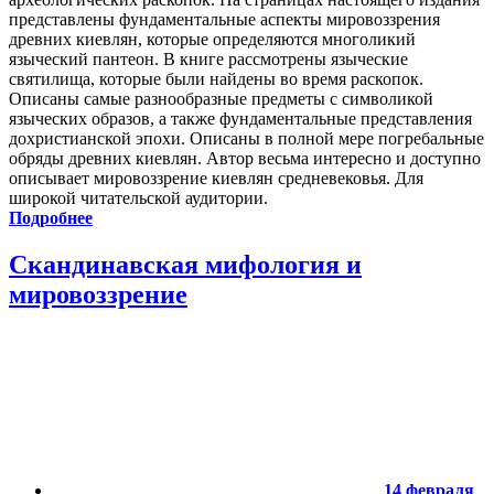
представлены фундаментальные аспекты мировоззрения
древних киевлян, которые определяются многоликий
языческий пантеон. В книге рассмотрены языческие
святилища, которые были найдены во время раскопок.
Описаны самые разнообразные предметы с символикой
языческих образов, а также фундаментальные представления
дохристианской эпохи. Описаны в полной мере погребальные
обряды древних киевлян. Автор весьма интересно и доступно
описывает мировоззрение киевлян средневековья. Для
широкой читательской аудитории.
Подробнее
Скандинавская мифология и
мировоззрение
14 февраля