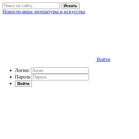
Искать
Новости мира литературы и искусства
Войти
Логин:
Пароль
Войти