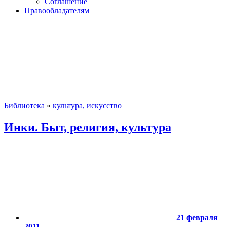
Соглашение
Правообладателям
Библиотека
»
культура, искусство
Инки. Быт, религия, культура
21 февраля
2011