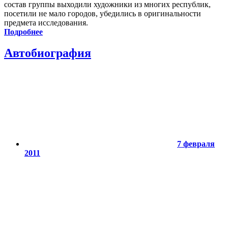
состав группы выходили художники из многих республик,
посетили не мало городов, убедились в оригинальности
предмета исследования.
Подробнее
Автобиография
7 февраля
2011