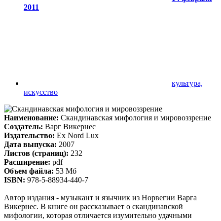
2011
культура,
искусство
Наименование:
Скандинавская мифология и мировоззрение
Создатель:
Варг Викернес
Издательство:
Ex Nord Lux
Дата выпуска:
2007
Листов (страниц):
232
Расширение:
pdf
Объем файла:
53 Мб
ISBN:
978-5-88934-440-7
Автор издания - музыкант и язычник из Норвегии Варга
Викернес. В книге он рассказывает о скандинавской
мифологии, которая отличается изумительно удачными