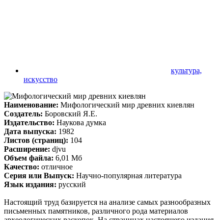
культура,
искусство
Наименование:
Мифологический мир древних киевлян
Создатель:
Боровский Я.Е.
Издательство:
Наукова думка
Дата выпуска:
1982
Листов (страниц):
104
Расширение:
djvu
Объем файла:
6,01 Мб
Качество:
отличное
Серия или Выпуск:
Научно-популярная литература
Язык издания:
русский
Настоящий труд базируется на анализе самых разнообразных
письменных памятников, различного рода материалов
археологических раскопок. На страницах настоящего издания