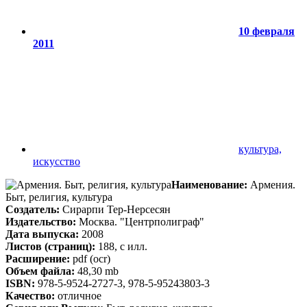
10 февраля
2011
культура,
искусство
Наименование:
Армения.
Быт, религия, культура
Создатель:
Сирарпи Тер-Нерсесян
Издательство:
Москва. "Центрполиграф"
Дата выпуска:
2008
Листов (страниц):
188, с илл.
Расширение:
pdf (ocr)
Объем файла:
48,30 mb
ISBN:
978-5-9524-2727-3, 978-5-95243803-3
Качество:
отличное