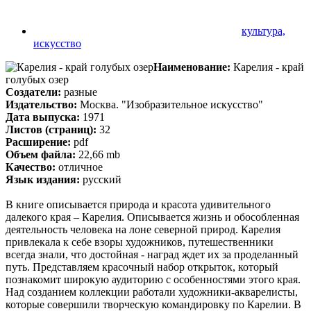
культура,
искусство
Наименование:
Карелия - край
голубых озер
Создатели:
разные
Издательство:
Москва. "Изобразительное искусство"
Дата выпуска:
1971
Листов (страниц):
32
Расширение:
pdf
Объем файла:
22,66 mb
Качество:
отличное
Язык издания:
русский
В книге описывается природа и красота удивительного
далекого края – Карелия. Описывается жизнь и обособленная
деятельность человека на лоне северной природ. Карелия
привлекала к себе взоры художников, путешественники
всегда знали, что достойная - наград ждет их за проделанный
путь. Представляем красочный набор открыток, который
познакомит широкую аудиторию с особенностями этого края.
Над созданием коллекции работали художники-акварелисты,
которые совершили творческую командировку по Карелии. В