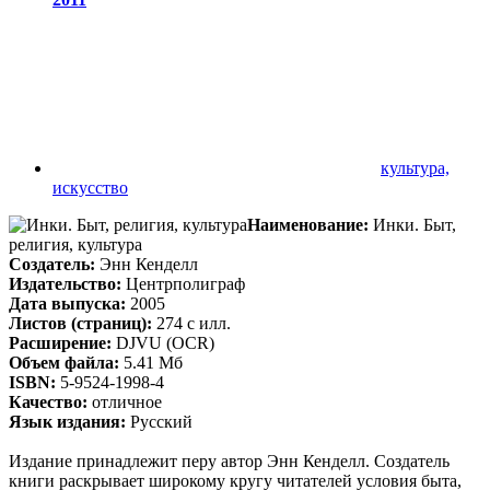
культура,
искусство
Наименование:
Инки. Быт,
религия, культура
Создатель:
Энн Кенделл
Издательство:
Центрполиграф
Дата выпуска:
2005
Листов (страниц):
274 с илл.
Расширение:
DJVU (OCR)
Объем файла:
5.41 Мб
ISBN:
5-9524-1998-4
Качество:
отличное
Язык издания:
Русский
Издание принадлежит перу автор Энн Кенделл. Создатель
книги раскрывает широкому кругу читателей условия быта,