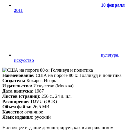
10 февраля
2011
культура,
искусство
Наименование:
США на пороге 80-х: Голливуд и политика
Создатель:
Кокарев Игорь
Издательство:
Искусство (Москва)
Дата выпуска:
1987
Листов (страниц):
256 с., 24 л. ил.
Расширение:
DJVU (OCR)
Объем файла:
26,5 MB
Качество:
отличное
Язык издания:
русский
Настоящее издание демонстрирует, как в американском