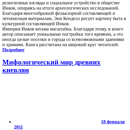
религиозные взгляды и социальное устройство в обществе
Инков, опираясь на итоги археологических исследований.
Благодаря многообразной фольклорной составляющей и
летописным материалам, Энн Кенделл рисует картину быта и
культурной составляющей Инков.
Империя Инков весьма масштабна. Благодаря этому, в книге
автор описывает уникальные постройки того времени, а это
иногда целые поселки и города со всевозможными зданиями
и храмами. Книга рассчитана на широкий круг читателей.
Подробнее
Мифологический мир древних
киевлян
18 февраля
2011