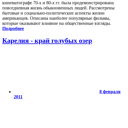
кинематографе 70-х и 80-х гг. была продемонстрирована
повседневная жизнь обыкновенных людей. Рассмотрены
бытовые и социально-политические аспекты жизни
американцев. Описаны наиболее популярные фильмы,
которые оказывают влияние на общественные взгляды.
Подробнее
Карелия - край голубых озер
8 февраля
2011