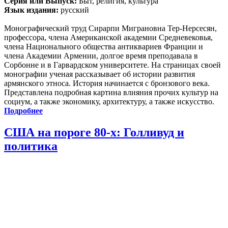
Серия или Выпуск:
Быт, религия, культура
Язык издания:
русский
Монографический труд Сирарпи Миграновна Тер-Нерсесян,
профессора, члена Американской академии Средневековья,
члена Национального общества антиквариев Франции и
члена Академии Армении, долгое время преподавала в
Сорбонне и в Гарвардском университете. На страницах своей
монографии ученая рассказывает об истории развития
армянского этноса. История начинается с бронзового века.
Представлена подробная картина влияния прочих культур на
социум, а также экономику, архитектуру, а также искусство.
Подробнее
США на пороге 80-х: Голливуд и
политика