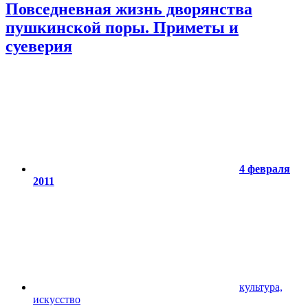
Повседневная жизнь дворянства
пушкинской поры. Приметы и
суеверия
4 февраля
2011
культура,
искусство