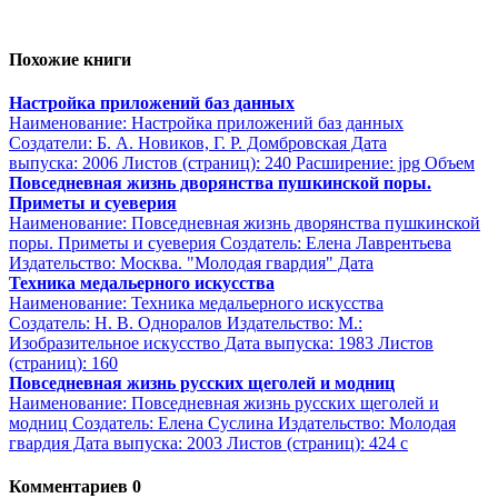
Похожие книги
Настройка приложений баз данных
Наименование: Настройка приложений баз данных
Создатели: Б. А. Новиков, Г. Р. Домбровская Дата
выпуска: 2006 Листов (страниц): 240 Расширение: jpg Объем
Повседневная жизнь дворянства пушкинской поры.
Приметы и суеверия
Наименование: Повседневная жизнь дворянства пушкинской
поры. Приметы и суеверия Создатель: Елена Лаврентьева
Издательство: Москва. "Молодая гвардия" Дата
Техника медальерного искусства
Наименование: Техника медальерного искусства
Создатель: Н. В. Одноралов Издательство: М.:
Изобразительное искусство Дата выпуска: 1983 Листов
(страниц): 160
Повседневная жизнь русских щеголей и модниц
Наименование: Повседневная жизнь русских щеголей и
модниц Создатель: Елена Суслина Издательство: Молодая
гвардия Дата выпуска: 2003 Листов (страниц): 424 с
Комментариев 0