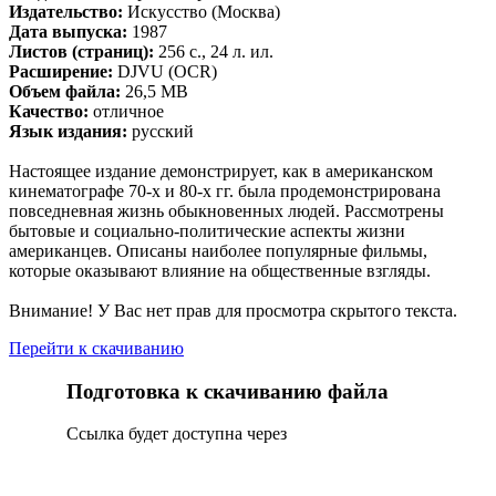
Издательство:
Искусство (Москва)
Дата выпуска:
1987
Листов (страниц):
256 с., 24 л. ил.
Расширение:
DJVU (OCR)
Объем файла:
26,5 MB
Качество:
отличное
Язык издания:
русский
Настоящее издание демонстрирует, как в американском
кинематографе 70-х и 80-х гг. была продемонстрирована
повседневная жизнь обыкновенных людей. Рассмотрены
бытовые и социально-политические аспекты жизни
американцев. Описаны наиболее популярные фильмы,
которые оказывают влияние на общественные взгляды.
Внимание! У Вас нет прав для просмотра скрытого текста.
Перейти к скачиванию
Подготовка к скачиванию файла
Сcылка будет доступна через