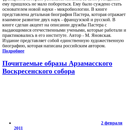
ему пришлось не мало побороться. Ему было суждено стать
основателем новой науки - микробиологии. В книге
представлена детальная биография Пастера, которая отражает
взаимное развитие двух наук - французской и русской. В
книге сделан акцент на описании дружбы Пастера с
выдающимися отечественными учеными, которые работали и
практиковались в его институте. Автор - М. Яновская.
Издание представляет собой единственную художественную
биографию, которая написана российским автором.
Подробнее
Почитаемые образы Арзамасского
Воскресенского собора
2 февраля
2011