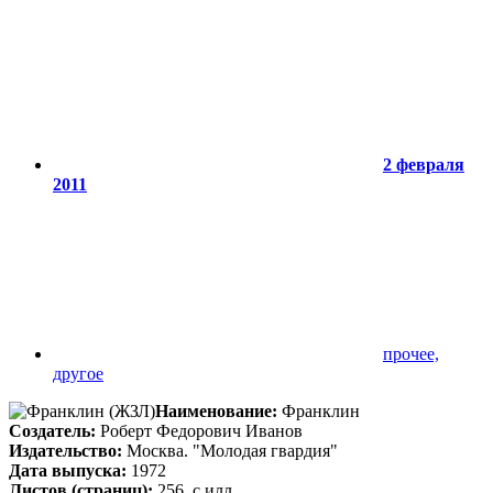
2 февраля
2011
прочее,
другое
Наименование:
Франклин
Создатель:
Роберт Федорович Иванов
Издательство:
Москва. "Молодая гвардия"
Дата выпуска:
1972
Листов (страниц):
256, с илл.