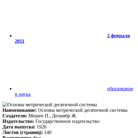
2 февраля
2011
образование
и наука
Наименование:
Основы метрической десятичной системы
Создатели:
Мешен П., Деламбр Ж.
Издательство:
Государственное издательство
Дата выпуска:
1926
Листов (страниц):
140
Расширение:
djvu