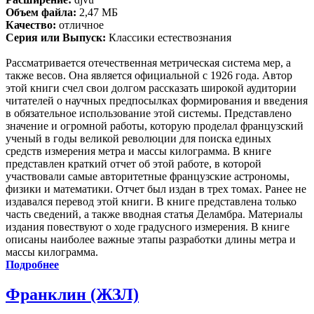
Объем файла:
2,47 МБ
Качество:
отличное
Серия или Выпуск:
Классики естествознания
Рассматривается отечественная метрическая система мер, а
также весов. Она является официальной с 1926 года. Автор
этой книги счел свои долгом рассказать широкой аудитории
читателей о научных предпосылках формирования и введения
в обязательное использование этой системы. Представлено
значение и огромной работы, которую проделал французский
ученый в годы великой революции для поиска единых
средств измерения метра и массы килограмма. В книге
представлен краткий отчет об этой работе, в которой
участвовали самые авторитетные французские астрономы,
физики и математики. Отчет был издан в трех томах. Ранее не
издавался перевод этой книги. В книге представлена только
часть сведений, а также вводная статья Деламбра. Материалы
издания повествуют о ходе градусного измерения. В книге
описаны наиболее важные этапы разработки длины метра и
массы килограмма.
Подробнее
Франклин (ЖЗЛ)