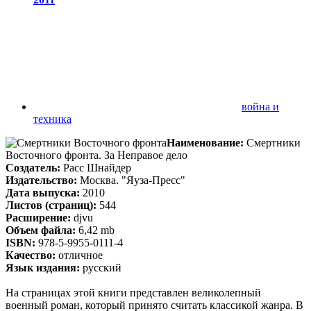
война и
техника
Наименование:
Смертники
Восточного фронта. За Неправое дело
Создатель:
Расс Шнайдер
Издательство:
Москва. "Яуза-Пресс"
Дата выпуска:
2010
Листов (страниц):
544
Расширение:
djvu
Объем файла:
6,42 mb
ISBN:
978-5-9955-0111-4
Качество:
отличное
Язык издания:
русский
На страницах этой книги представлен великолепный
военный роман, который принято считать классикой жанра. В