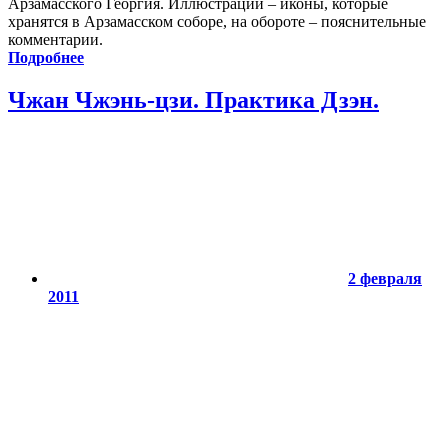
Арзамасского Георгия. Иллюстрации – иконы, которые
хранятся в Арзамасском соборе, на обороте – пояснительные
комментарии.
Подробнее
Чжан Чжэнь-цзи. Практика Дзэн.
2 февраля
2011