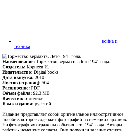
война и
техника
Наименование:
Торжество вермахта. Лето 1941 года.
Создатель:
Корнеев И.
Издательство:
Digital books
Дата выпуска:
2010
Листов (страниц):
504
Расширение:
PDF
Объем файла:
92.3 MB
Качество:
отличное
Язык издания:
русский
Издание представляет собой оригинальное иллюстративное
пособие, которое содержит фотографий из немецких архивов.
На фотографиях отражены события лета 1941 года. Авторы
работы - немецкие солдаты. Они получили задание отснять