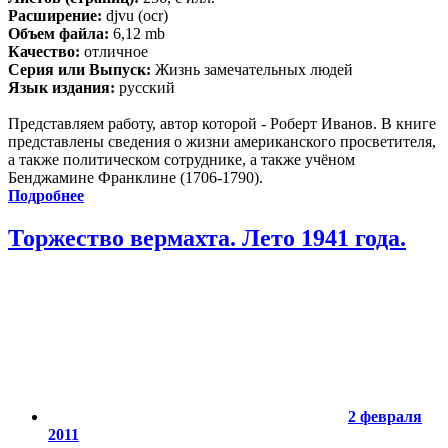
Расширение:
djvu (ocr)
Объем файла:
6,12 mb
Качество:
отличное
Серия или Выпуск:
Жизнь замечательных людей
Язык издания:
русский
Представляем работу, автор которой - Роберт Иванов. В книге
представлены сведения о жизни американского просветителя,
а также политическом сотруднике, а также учёном
Бенджамине Франклине (1706-1790).
Подробнее
Торжество вермахта. Лето 1941 года.
2 февраля
2011