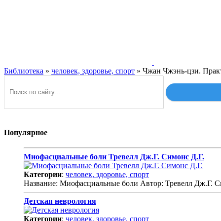
Библиотека
»
человек, здоровье, спорт
» Чжан Чжэнь-цзи. Прак
Популярное
Миофасциальные боли Тревелл Дж.Г. Симонс Д.Г.
Категории
:
человек, здоровье, спорт
Название: Миофасциальные боли Автор: Тревелл Дж.Г. С
Детская неврология
Категории
:
человек, здоровье, спорт