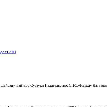
враля 2011
 Дайсэцу Тэйтаро Судзуки Издательство: СПб.:«Наука» Дата выпус