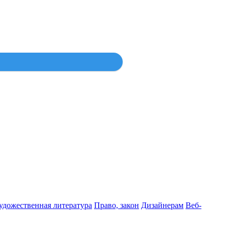
Войти
удожественная литература
Право, закон
Дизайнерам
Веб-