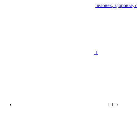
человек, здоровье, 
1
1 117