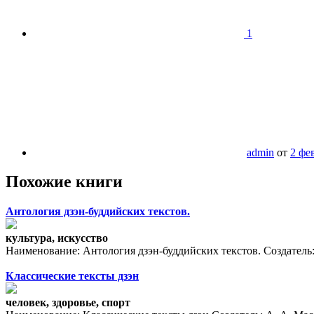
1
admin
от
2 фе
Похожие книги
Антология дзэн-буддийских текстов.
культура, искусство
Наименование: Антология дзэн-буддийских текстов. Создатель:
Классические тексты дзэн
человек, здоровье, спорт