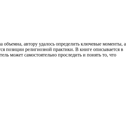
ма объемна, автору удалось определить ключевые моменты, а
тся позиции религиозной практики. В книге описывается в
ль может самостоятельно проследить и понять то, что