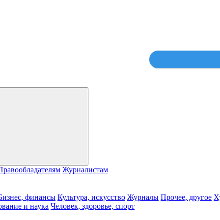
Правообладателям
Журналистам
Бизнес, финансы
Культура, искусство
Журналы
Прочее, другое
Х
ование и наука
Человек, здоровье, спорт