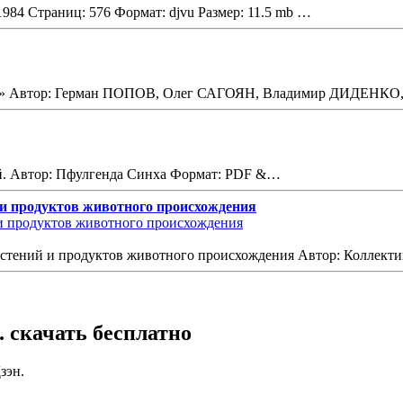
1984 Страниц: 576 Формат: djvu Размер: 11.5 mb …
Чой» Автор: Герман ПОПОВ, Олег САГОЯН, Владимир ДИДЕНК
ей. Автор: Пфулгенда Синха Формат: PDF &…
и продуктов животного происхождения
астений и продуктов животного происхождения Автор: Коллек
 скачать бесплатно
зэн.