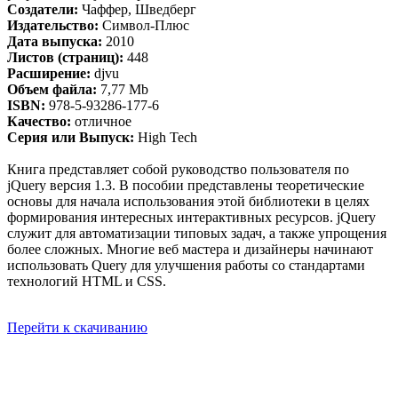
Создатели:
Чаффер, Шведберг
Издательство:
Символ-Плюс
Дата выпуска:
2010
Листов (страниц):
448
Расширение:
djvu
Объем файла:
7,77 Mb
ISBN:
978-5-93286-177-6
Качество:
отличное
Серия или Выпуск:
High Tech
Книга представляет собой руководство пользователя по
jQuery версия 1.3. В пособии представлены теоретические
основы для начала использования этой библиотеки в целях
формирования интересных интерактивных ресурсов. jQuery
служит для автоматизации типовых задач, а также упрощения
более сложных. Многие веб мастера и дизайнеры начинают
использовать Query для улучшения работы со стандартами
технологий HTML и CSS.
Перейти к скачиванию