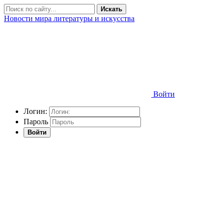
Искать
Новости мира литературы и искусства
Войти
Логин:
Пароль
Войти