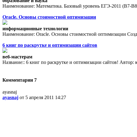
образование и наука
Наименование: Математика. Базовый уровень ЕГЭ-2011 (В7-В8, В
Oracle. Основы стоимостной оптимизации
информационные технологии
Наименование: Oracle. Основы стоимостной оптимизации Создат
6 книг по раскрутке и оптимизации сайтов
веб-мастерам
Название:: 6 книг по раскрутке и оптимизации сайтов! Автор:
Комментарии
7
ayasnaj
ayasnaj
от 5 апреля 2011 14:27