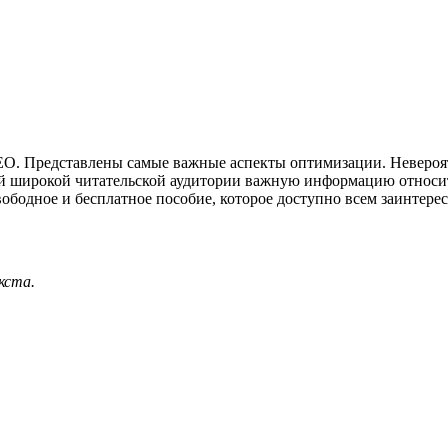
EO. Представлены самые важные аспекты оптимизации. Невероят
ой широкой читательской аудитории важную информацию относи
ободное и бесплатное пособие, которое доступно всем заинтере
кста.