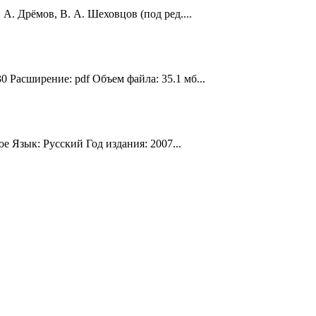
А. Дрёмов, В. А. Шеховцов (под ред....
 Расширение: pdf Объем файла: 35.1 мб...
е Язык: Русский Год издания: 2007...