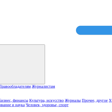
Правообладателям
Журналистам
Бизнес, финансы
Культура, искусство
Журналы
Прочее, другое
Х
ование и наука
Человек, здоровье, спорт