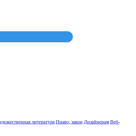
Войти
удожественная литература
Право, закон
Дизайнерам
Веб-