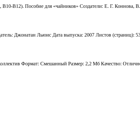
10-В12). Пособие для «чайников» Создатели: Е. Г. Коннова, В. 
ель: Джонатан Льюис Дата выпуска: 2007 Листов (страниц): 530
 коллектив Формат: Смешанный Размер: 2,2 Мб Качество: Отлично