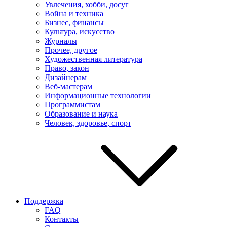
Увлечения, хобби, досуг
Война и техника
Бизнес, финансы
Культура, искусство
Журналы
Прочее, другое
Художественная литература
Право, закон
Дизайнерам
Веб-мастерам
Информационные технологии
Программистам
Образование и наука
Человек, здоровье, спорт
Поддержка
FAQ
Контакты