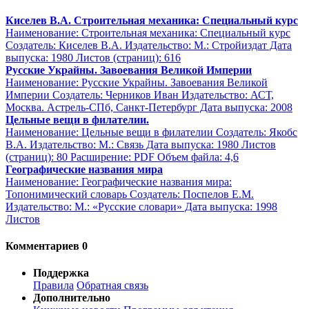
Киселев В.А. Строительная механика: Специальный курс
Наименование: Строительная механика: Специальный курс
Создатель: Киселев В.А. Издательство: М.: Стройиздат Дата
выпуска: 1980 Листов (страниц): 616
Русские Украйны. Завоевания Великой Империи
Наименование: Русские Украйны. Завоевания Великой
Империи Создатель: Черников Иван Издательство: АСТ,
Москва. Астрель-СПб, Санкт-Петербург Дата выпуска: 2008
Цельные вещи в филателии.
Наименование: Цельные вещи в филателии Создатель: Якобс
В.А. Издательство: М.: Связь Дата выпуска: 1980 Листов
(страниц): 80 Расширение: PDF Объем файла: 4,6
Географические названия мира
Наименование: Географические названия мира:
Топонимический словарь Создатель: Поспелов Е.М.
Издательство: М.: «Русские словари» Дата выпуска: 1998
Листов
Комментариев 0
Поддержка
Правила
Обратная связь
Дополнительно