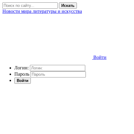
Искать
Новости мира литературы и искусства
Войти
Логин:
Пароль
Войти