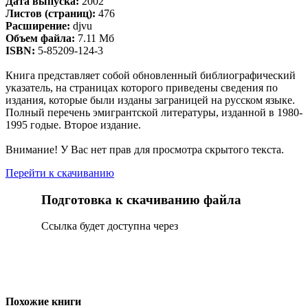
Дата выпуска:
2002
Листов (страниц):
476
Расширение:
djvu
Объем файла:
7.11 Мб
ISBN:
5-85209-124-3
Книга представляет собой обновленный библиографический
указатель, на страницах которого приведены сведения по
издания, которые были изданы заграницей на русском языке.
Полный перечень эмигрантской литературы, изданной в 1980-
1995 годые. Второе издание.
Внимание! У Вас нет прав для просмотра скрытого текста.
Перейти к скачиванию
Подготовка к скачиванию файла
Сcылка будет доступна через
Похожие книги