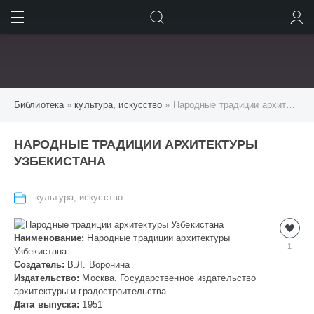
ИСКАТЬ
ВОЙТИ
Библиотека
»
культура, искусство
» Народные традиции архитектуры Узбекистана
НАРОДНЫЕ ТРАДИЦИИ АРХИТЕКТУРЫ
УЗБЕКИСТАНА
культура, искусство
Наименование:
Народные традиции архитектуры
1
Узбекистана
Создатель:
В.Л. Воронина
Издательство:
Москва. Государственное издательство
архитектуры и градостроительства
Дата выпуска:
1951