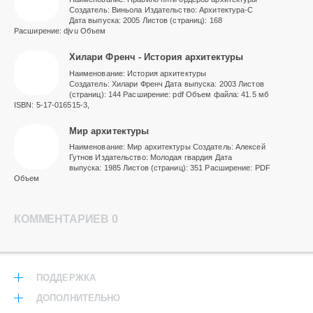
Создатель: Виньола Издательство: Архитектура-С
Дата выпуска: 2005 Листов (страниц): 168
Расширение: djvu Объем
Хилари Френч - История архитектуры
Наименование: История архитектуры
Создатель: Хилари Френч Дата выпуска: 2003 Листов
(страниц): 144 Расширение: pdf Объем файла: 41.5 мб
ISBN: 5-17-016515-3,
Мир архитектуры
Наименование: Мир архитектуры Создатель: Алексей
Гутнов Издательство: Молодая гвардия Дата
выпуска: 1985 Листов (страниц): 351 Расширение: PDF
Объем
КОММЕНТАРИЕВ 0
ПОДДЕРЖКА
ДОПОЛНИТЕЛЬНО