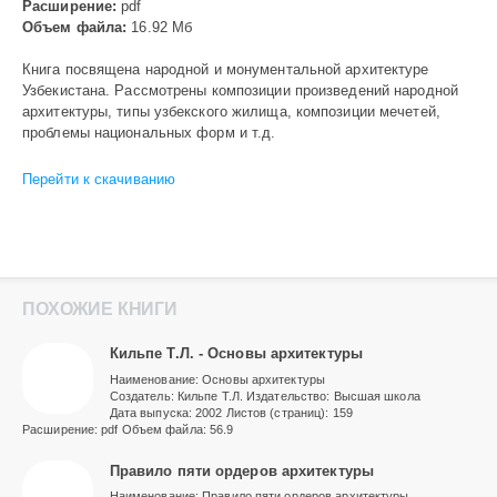
Расширение:
pdf
Объем файла:
16.92 Мб
Книга посвящена народной и монументальной архитектуре
Узбекистана. Рассмотрены композиции произведений народной
архитектуры, типы узбекского жилища, композиции мечетей,
проблемы национальных форм и т.д.
Перейти к скачиванию
ПОХОЖИЕ КНИГИ
Кильпе Т.Л. - Основы архитектуры
Наименование: Основы архитектуры
Создатель: Кильпе Т.Л. Издательство: Высшая школа
Дата выпуска: 2002 Листов (страниц): 159
Расширение: pdf Объем файла: 56.9
Правило пяти ордеров архитектуры
Наименование: Правило пяти ордеров архитектуры