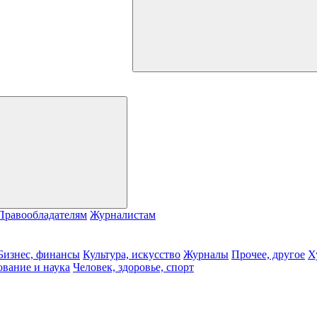
Правообладателям
Журналистам
Бизнес, финансы
Культура, искусство
Журналы
Прочее, другое
Х
ование и наука
Человек, здоровье, спорт