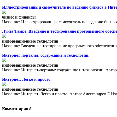
Иллюстрированный самоучитель по ведению бизнеса в Инт
бизнес и финансы
Название: Иллюстрированный самоучитель по ведению бизнеса в
Луиза Тамре. Введение в тестирование программного обесп
информационные технологии
Название: Введение в тестирование программного обеспечения 
Интернет-порталы: содержание и технологии.
информационные технологии
Название: Интернет-порталы: содержание и технологии. Автор: Сб.
Интернет. Легко и просто.
информационные технологии
Название: Интернет. Легко и просто. Автор: Александров Е Изда
Комментарии
8