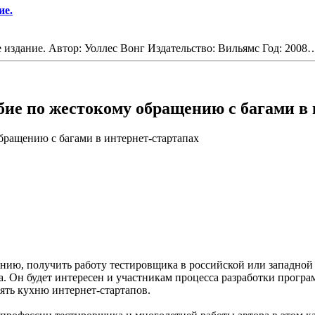
ие.
 издание. Автор: Уоллес Вонг Издательство: Вильямс Год: 2008
бие по жестокому обращению с багами в 
бращению с багами в интернет-стартапах
ванию, получить работу тестировщика в российской или западной
. Он будет интересен и участникам процесса разработки програ
ть кухню интернет-стартапов.