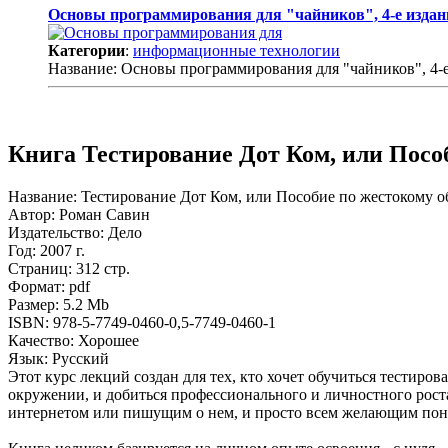
Основы программирования для "чайников", 4-е издан
Категории
:
информационные технологии
Название: Основы программирования для "чайников", 4-е
Книга Тестирование Дот Ком, или Посо
Название: Тестирование Дот Ком, или Пособие по жестокому о
Автор: Роман Савин
Издательство: Дело
Год: 2007 г.
Страниц: 312 стр.
Формат: pdf
Размер: 5.2 Mb
ISBN: 978-5-7749-0460-0,5-7749-0460-1
Качество: Хорошее
Язык: Русский
Этот курс лекций создан для тех, кто хочет обучиться тестиро
окружении, и добиться профессионального и личностного роста
интернетом или пишущим о нем, и просто всем желающим поня