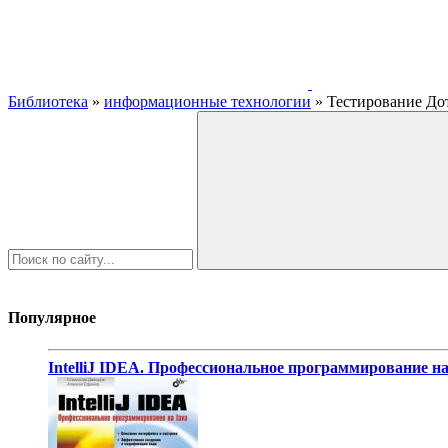
Библиотека
»
информационные технологии
» Тестирование Дот
Популярное
IntelliJ IDEA. Профессиональное программирование на