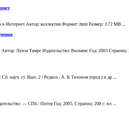
ернет
 Интернет Автор: коллектив Формат: html Размер: 3.72 MB ...
ечения
Автор: Луиза Тамре Издательство: Вильямс Год: 2003 Страниц: 
 науч. ст. Вып. 2 / Редкол.: А. К Тихонов (пред.) и др ...
тельство: — СПб.: Питер Год: 2005. Страниц: 208 с: ил ...