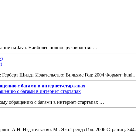
вание на Java. Наиболее полное руководство …
е)
: Герберт Шилдт Издательство: Вильямс Год: 2004 Формат: html
ащению с багами в интернет-стартапах
кому обращению с багами в интернет-стартапах …
ерлин А.Н. Издательство: М.: Эко-Трендз Год: 2006 Страниц: 34