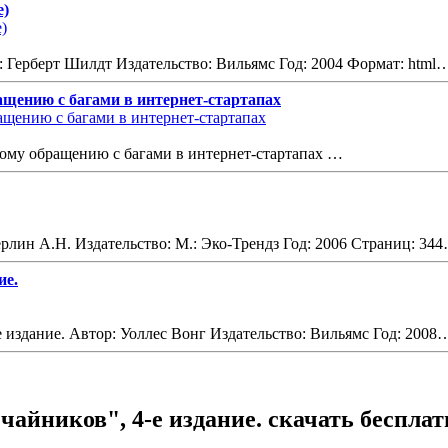
е)
: Герберт Шилдт Издательство: Вильямс Год: 2004 Формат: html
ащению с багами в интернет-стартапах
кому обращению с багами в интернет-стартапах …
ерлин А.Н. Издательство: М.: Эко-Трендз Год: 2006 Страниц: 34
ие.
 издание. Автор: Уоллес Вонг Издательство: Вильямс Год: 2008
айников", 4-е издание. скачать бесплат