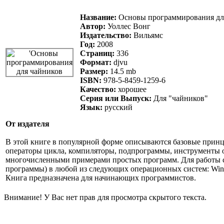
Название:
Основы программирования для 
Автор:
Уоллес Вонг
Издательство:
Вильямс
Год:
2008
Страниц:
336
Формат:
djvu
Размер:
14.5 mb
ISBN:
978-5-8459-1259-6
Качество:
хорошее
Серия или Выпуск:
Для "чайников"
Язык:
русский
От издателя
В этой книге в популярной форме описываются базовые прин
операторы цикла, компиляторы, подпрограммы, инструменты о
многочисленными примерами простых программ. Для работы с 
программы) в любой из следующих операционных систем: Win
Книга предназначена для начинающих программистов.
Внимание! У Вас нет прав для просмотра скрытого текста.