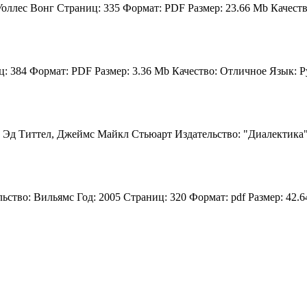
ллес Вонг Страниц: 335 Формат: PDF Размер: 23.66 Mb Качество
: 384 Формат: PDF Размер: 3.36 Mb Качество: Отличное Язык: Ру
: Эд Титтел, Джеймс Майкл Стьюарт Издательство: "Диалектика" 
ство: Вильямс Год: 2005 Страниц: 320 Формат: pdf Размер: 42.64