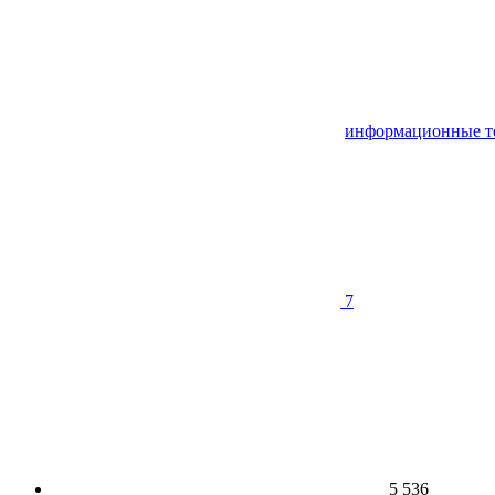
информационные т
7
5 536