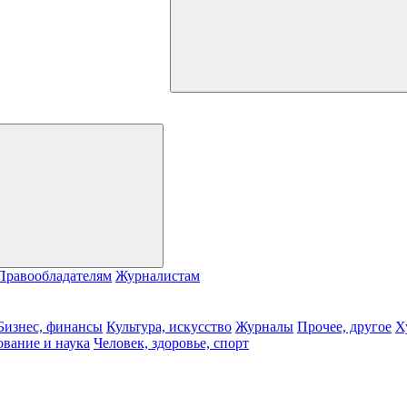
Правообладателям
Журналистам
Бизнес, финансы
Культура, искусство
Журналы
Прочее, другое
Х
ование и наука
Человек, здоровье, спорт