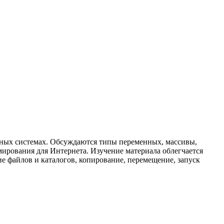
нных системах. Обсуждаются типы переменных, массивы,
ирования для Интернета. Изучение материала облегчается
 файлов и каталогов, копирование, перемещение, запуск