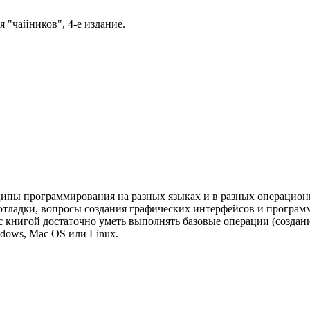
"чайников", 4-е издание.
ципы программирования на разных языках и в разных операцио
тладки, вопросы создания графических интерфейсов и программ
книгой достаточно уметь выполнять базовые операции (создание
dows, Mac OS или Linux.