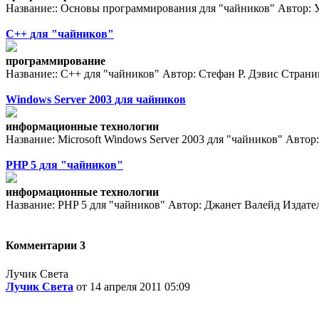
Название:: Основы программирования для "чайников" Автор: Уо
C++ для "чайников"
программирование
Название:: C++ для "чайников" Автор: Стефан Р. Дэвис Страниц
Windows Server 2003 для чайников
информационные технологии
Название: Microsoft Windows Server 2003 для "чайников" Автор
PHP 5 для "чайников"
информационные технологии
Название: PHP 5 для "чайников" Автор: Джанет Валейд Издатель
Комментарии
3
Лучик Света
Лучик Света
от 14 апреля 2011 05:09