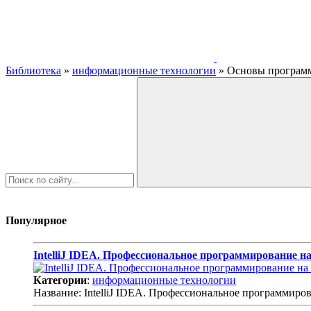
Библиотека
»
информационные технологии
» Основы программи
Популярное
IntelliJ IDEA. Профессиональное программирование на
Категории
:
информационные технологии
Название: IntelliJ IDEA. Профессиональное программиро