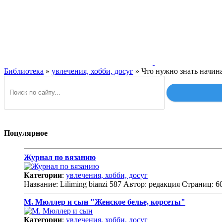
Библиотека
»
увлечения, хобби, досуг
» Что нужно знать начи
Популярное
Журнал по вязанию
Категории
:
увлечения, хобби, досуг
Название: Liliming bianzi 587 Автор: редакция Страниц: 
М. Мюллер и сын "Женское белье, корсеты"
Категории
:
увлечения, хобби, досуг