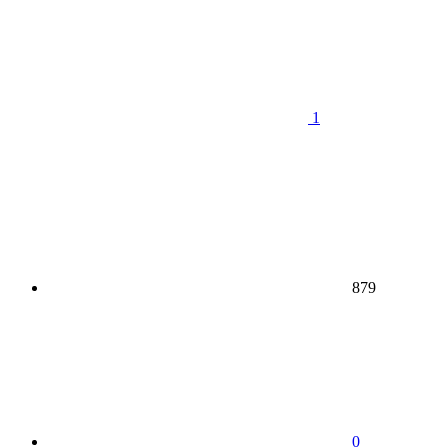
1
879
0