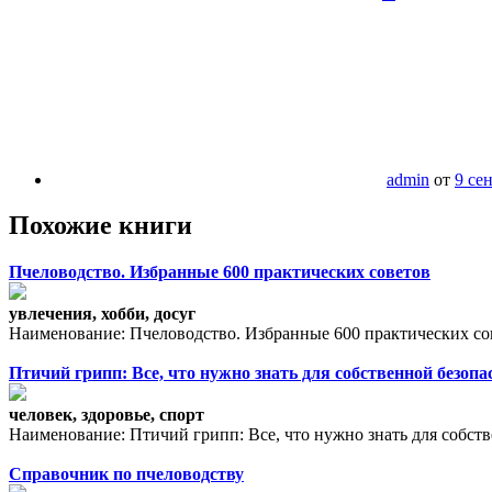
admin
от
9 се
Похожие книги
Пчеловодство. Избранные 600 практических советов
увлечения, хобби, досуг
Наименование: Пчеловодство. Избранные 600 практических сов
Птичий грипп: Все, что нужно знать для собственной безопа
человек, здоровье, спорт
Наименование: Птичий грипп: Все, что нужно знать для собств
Справочник по пчеловодству