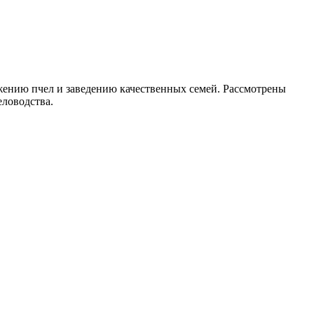
ожению пчел и заведению качественных семей. Рассмотрены
еловодства.