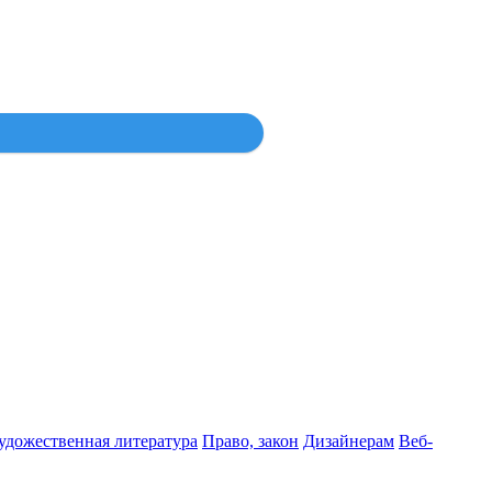
Войти
удожественная литература
Право, закон
Дизайнерам
Веб-