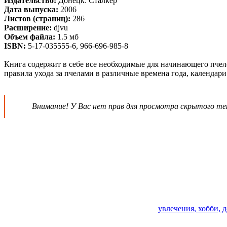
Издательство:
Донецк: Сталкер
Дата выпуска:
2006
Листов (страниц):
286
Расширение:
djvu
Объем файла:
1.5 мб
ISBN:
5-17-035555-6, 966-696-985-8
Книга содержит в себе все необходимые для начинающего пчело
правила ухода за пчелами в различные времена года, календари
Внимание! У Вас нет прав для просмотра скрытого те
увлечения, хобби, 