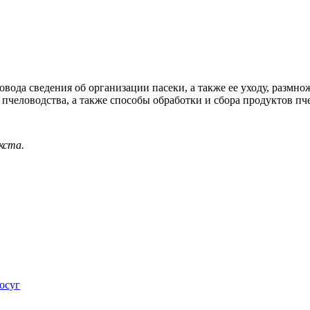
вода сведения об организации пасеки, а также ее уходу, размн
 пчеловодства, а также способы обработки и сбора продуктов пч
кста.
досуг