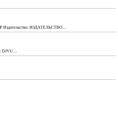
Издательство: ИЗДАТЕЛЬСТВО…
ат: DJVU…