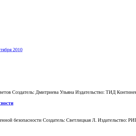
нтября 2010
етов Создатель: Дмитриева Ульяна Издательство: ТИД Континент
сности
енной безопасности Создатель: Светлицкая Л. Издательство: РИ