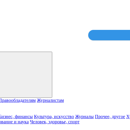
Правообладателям
Журналистам
Бизнес, финансы
Культура, искусство
Журналы
Прочее, другое
Х
ование и наука
Человек, здоровье, спорт