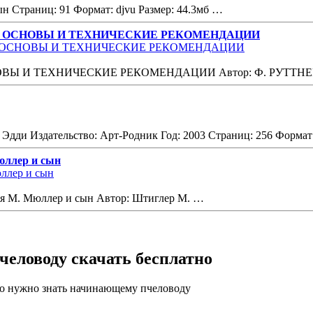
ын Страниц: 91 Формат: djvu Размер: 44.3мб …
Е ОСНОВЫ И ТЕХНИЧЕСКИЕ РЕКОМЕНДАЦИИ
Ы И ТЕХНИЧЕСКИЕ РЕКОМЕНДАЦИИ Автор: Ф. РУТТНЕР 
 Эдди Издательство: Арт-Родник Год: 2003 Страниц: 256 Форм
юллер и сын
оя М. Мюллер и сын Автор: Штиглер М. …
еловоду скачать бесплатно
о нужно знать начинающему пчеловоду