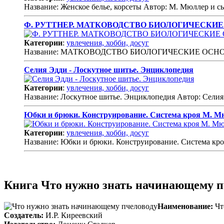
Название: Женское белье, корсеты Автор: М. Мюллер и с
Ф. РУТТНЕР. МАТКОВОДСТВО БИОЛОГИЧЕСКИ
Категории
:
увлечения, хобби, досуг
Название: МАТКОВОДСТВО БИОЛОГИЧЕСКИЕ ОСНОВ
Селия Эдди - Лоскутное шитье. Энциклопедия
Категории
:
увлечения, хобби, досуг
Название: Лоскутное шитье. Энциклопедия Автор: Селия
Юбки и брюки. Конструирование. Система кроя М. М
Категории
:
увлечения, хобби, досуг
Название: Юбки и брюки. Конструирование. Система кр
Книга Что нужно знать начинающему пч
Наименование:
Чт
Создатель:
И.Р. Киреевский