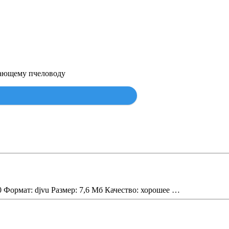
нающему пчеловоду
Найти
60 Формат: djvu Размер: 7,6 Мб Качество: хорошее …