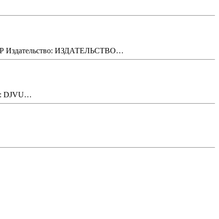
Издательство: ИЗДАТЕЛЬСТВО…
ат: DJVU…