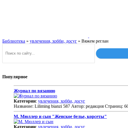
Библиотека
»
увлечения, хобби, досуг
» Вяжем реглан
Популярное
Журнал по вязанию
Категории
:
увлечения, хобби, досуг
Название: Liliming bianzi 587 Автор: редакция Страниц: 
М. Мюллер и сын "Женское белье, корсеты"
Категории
:
увлечения, хобби, досуг