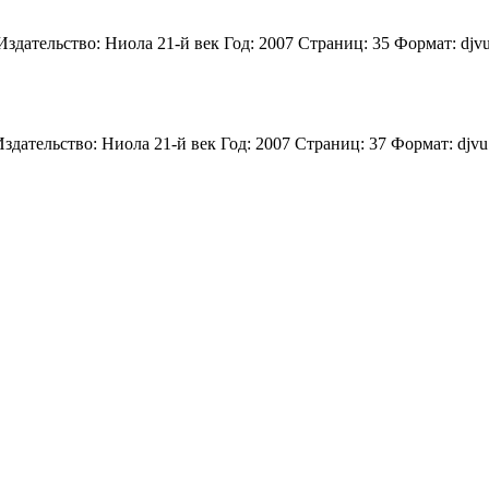
дательство: Ниола 21-й век Год: 2007 Страниц: 35 Формат: djvu Р
дательство: Ниола 21-й век Год: 2007 Страниц: 37 Формат: djvu Р