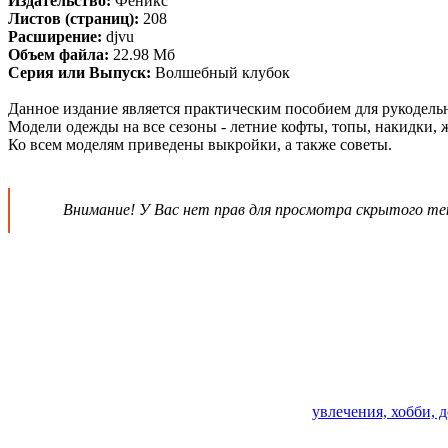
Издательство:
Феникс
Листов (страниц):
208
Расширение:
djvu
Объем файла:
22.98 Мб
Серия или Выпуск:
Волшебный клубок
Данное издание является практическим пособием для рукодельн
Модели одежды на все сезоны - летние кофты, топы, накидки, 
Ко всем моделям приведены выкройки, а также советы.
Внимание! У Вас нет прав для просмотра скрытого те
увлечения, хобби, 