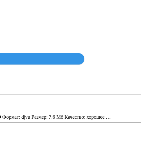
Найти
60 Формат: djvu Размер: 7,6 Мб Качество: хорошее …