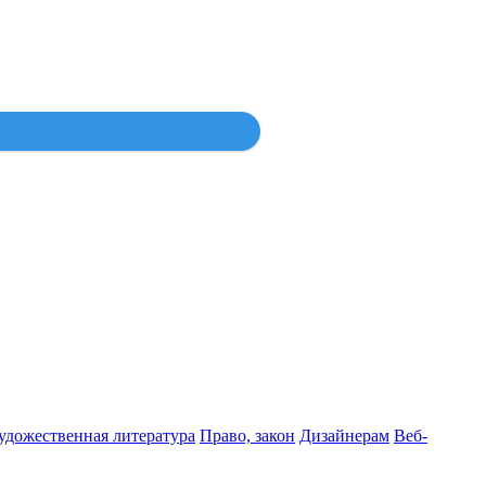
Войти
удожественная литература
Право, закон
Дизайнерам
Веб-