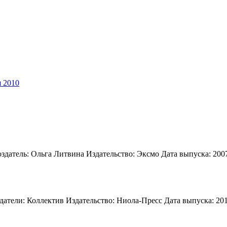
я 2010
тель: Ольга Литвина Издательство: Эксмо Дата выпуска: 2007 г.
атели: Коллектив Издательство: Ниола-Пресс Дата выпуска: 2010