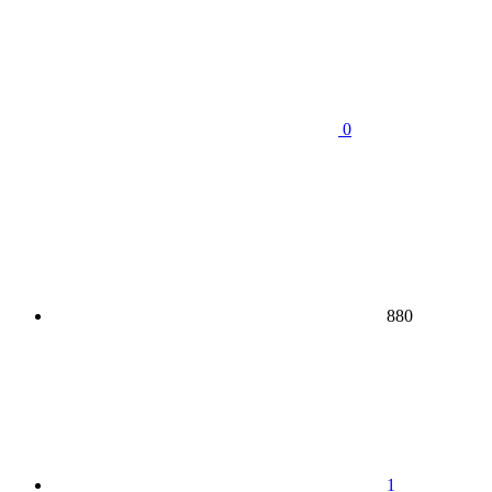
0
880
1