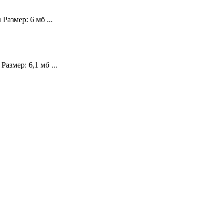
азмер: 6 мб ...
азмер: 6,1 мб ...