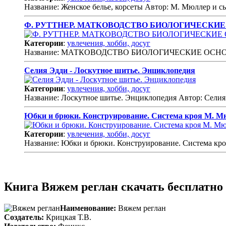
Название: Женское белье, корсеты Автор: М. Мюллер и с
Ф. РУТТНЕР. МАТКОВОДСТВО БИОЛОГИЧЕСКИ
Категории
:
увлечения, хобби, досуг
Название: МАТКОВОДСТВО БИОЛОГИЧЕСКИЕ ОСНОВ
Селия Эдди - Лоскутное шитье. Энциклопедия
Категории
:
увлечения, хобби, досуг
Название: Лоскутное шитье. Энциклопедия Автор: Селия
Юбки и брюки. Конструирование. Система кроя М. М
Категории
:
увлечения, хобби, досуг
Название: Юбки и брюки. Конструирование. Система кр
Книга Вяжем реглан скачать бесплатно
Наименование:
Вяжем реглан
Создатель:
Крицкая Т.В.