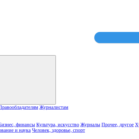
Правообладателям
Журналистам
Бизнес, финансы
Культура, искусство
Журналы
Прочее, другое
Х
ование и наука
Человек, здоровье, спорт