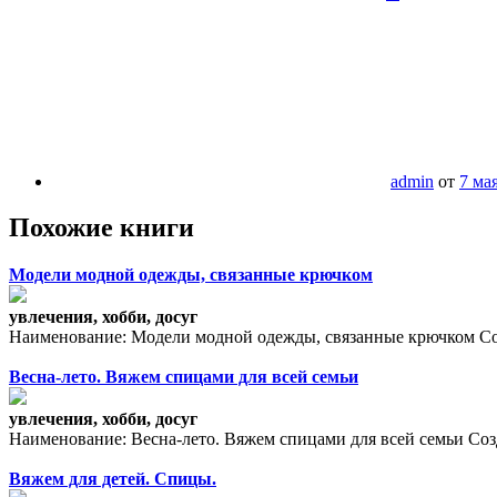
admin
от
7 ма
Похожие книги
Модели модной одежды, связанные крючком
увлечения, хобби, досуг
Наименование: Модели модной одежды, связанные крючком Созда
Весна-лето. Вяжем спицами для всей семьи
увлечения, хобби, досуг
Наименование: Весна-лето. Вяжем спицами для всей семьи Созд
Вяжем для детей. Спицы.