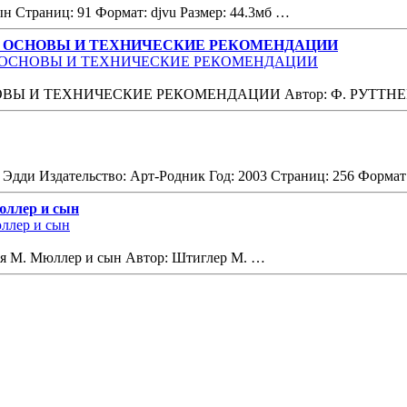
ын Страниц: 91 Формат: djvu Размер: 44.3мб …
Е ОСНОВЫ И ТЕХНИЧЕСКИЕ РЕКОМЕНДАЦИИ
Ы И ТЕХНИЧЕСКИЕ РЕКОМЕНДАЦИИ Автор: Ф. РУТТНЕР 
 Эдди Издательство: Арт-Родник Год: 2003 Страниц: 256 Форм
юллер и сын
оя М. Мюллер и сын Автор: Штиглер М. …