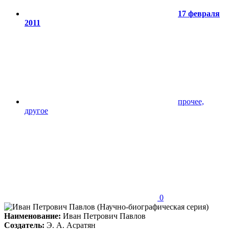
17 февраля
2011
прочее,
другое
0
Наименование:
Иван Петрович Павлов
Создатель:
Э. А. Асратян