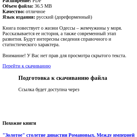
Расширение:
PDF
Объем файла:
36.5 MB
Качество:
отличное
Язык издания:
русский (дореформенный)
Книга повествует о жизни Одессы – жемчужины у моря.
Рассказывается ее история, а также современный этап
развития. Будут интересны сведения справочного и
статистического характера.
Внимание! У Вас нет прав для просмотра скрытого текста.
Перейти к скачиванию
Подготовка к скачиванию файла
Сcылка будет доступна через
Похожие книги
"Золотое" столетие династии Романовых. Между империей