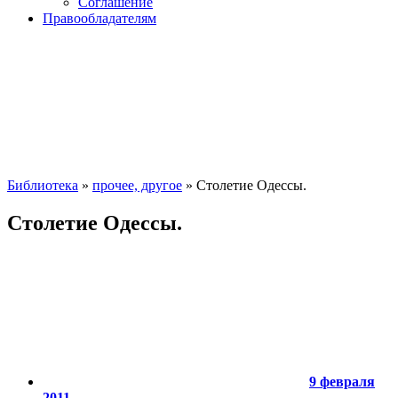
Соглашение
Правообладателям
Библиотека
»
прочее, другое
» Столетие Одессы.
Столетие Одессы.
9 февраля
2011