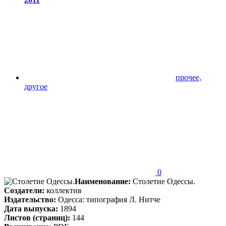
прочее,
другое
0
Наименование:
Столетие Одессы.
Создатели:
коллектив
Издательство:
Одесса: типография Л. Нитче
Дата выпуска:
1894
Листов (страниц):
144