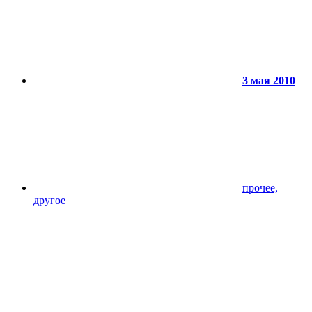
3 мая 2010
прочее,
другое