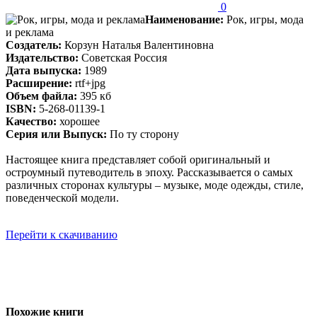
0
Наименование:
Рок, игры, мода
и реклама
Создатель:
Корзун Наталья Валентиновна
Издательство:
Советская Россия
Дата выпуска:
1989
Расширение:
rtf+jpg
Объем файла:
395 кб
ISBN:
5-268-01139-1
Качество:
хорошее
Серия или Выпуск:
По ту сторону
Настоящее книга представляет собой оригинальный и
остроумный путеводитель в эпоху. Рассказывается о самых
различных сторонах культуры – музыке, моде одежды, стиле,
поведенческой модели.
Перейти к скачиванию
Похожие книги