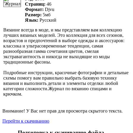
Страниц:
46
Формат:
Djvu
Размер:
5мб
Язык:
Русский
Вязание всегда в моде, и мы представляем вам коллекцию
лучших вязаных моделей. Это коллекция для всех сезонов,
возрастов и предпочтений в выборе одежды и аксессуаров:
классика и ультрасовременные тенденции, самая
разнообразная гамма сочетания цветов, смелая
экстравагантность и никогда не выходящие из моды
традиционные фасоны.
Подробные инструкции, красочные фотографии и детальные
схемы помогу вам правильно выбрать базовую технику
вязания и выполнить детали и элементы отделки любой
категории сложности.Журнал по вязанию спицами и
крючком.
Внимание! У Вас нет прав для просмотра скрытого текста.
Перейти к скачиванию
Подготовка к скачиванию файла