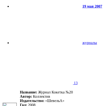
19 мая 2007
журналы
13
Название:
Журнал Кокетка №20
Автор:
Коллектив
Издательство:
«ШевельА»
Год:
2008