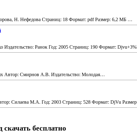
зорова, Н. Нефедова Страниц: 18 Формат: pdf Размер: 6,2 МБ …
й
о Издательство: Ранок Год: 2005 Страниц: 190 Формат: Djvu+3
иях Автор: Смирнов А.В. Издательство: Молодая…
тор: Силаева М.А. Год: 2003 Страниц: 528 Формат: DjVu Размер
д скачать бесплатно