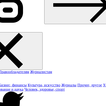
Правообладателям
Журналистам
Бизнес, финансы
Культура, искусство
Журналы
Прочее, другое
Х
ование и наука
Человек, здоровье, спорт