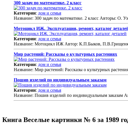
300 задач по математике. 2 класс
Категории
:
дом и семья
Название: 300 задач по математике. 2 класс Авторы: О. У
Мотоцикл ИЖ. Эксплуатация, ремонт, каталог детале
Категории
:
дом и семья
Название: Мотоцикл ИЖ Автор: К.П.Быков, П.В.Грищенк
Мир растений: Рассказы о культурных растениях
Категории
:
дом и семья
Название: Мир растений: Рассказы о культурных растен
Пошив изделий по индивидуальным заказам
Категории
:
дом и семья
Название: Пошив изделий по индивидуальным заказам Ав
Книга Веселые картинки № 6 за 1989 го