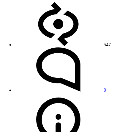
547
0