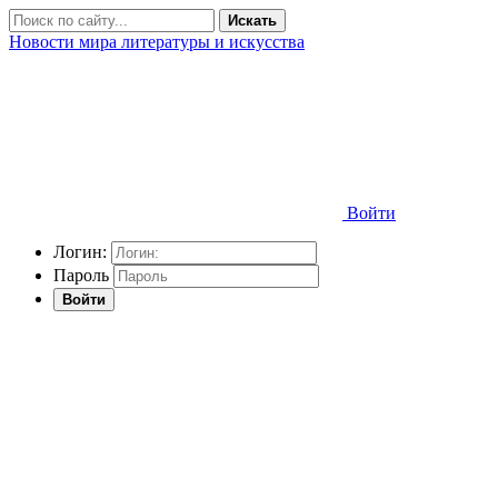
Искать
Новости мира литературы и искусства
Войти
Логин:
Пароль
Войти