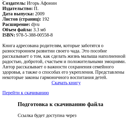
Создатель:
Игорь Афонин
Издательство:
П.
Дата выпуска:
2009
Листов (страниц):
192
Расширение:
djvu
Объем файла:
3.3 мб
ISBN:
978-5-388-00558-8
Книга адресована родителям, которые заботятся о
разностороннем развитии своего чада. Это пособие
рассказывает о том, как сделать жизнь малыша наполненной
радостью, добротой, счастьем и положительными эмоциями.
Автор рассказывает о важности сохранения семейного
здоровья, а также о способах его укрепления. Представлены
некоторые законы гармоничного воспитания детей.
Скачать книгу
Перейти к скачиванию
Подготовка к скачиванию файла
Сcылка будет доступна через