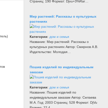
Страниц: 190 Формат: Djvu+3%Rar…
Мир растений: Рассказы о культурных
растениях
тель)
Категории
:
дом и семья
Название: Мир растений: Рассказы о
культурных растениях Автор: Смирнов А.В.
Издательство: Молодая…
тов
Пошив изделий по индивидуальным
заказам
Категории
:
дом и семья
Название: Пошив изделий по
8
индивидуальным заказам Автор: Силаева
М.А. Год: 2003 Страниц: 528 Формат: DjVu
Размер: 22.4…