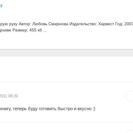
ку
рую руку Автор: Любовь Смирнова Издательство: Харвест Год: 200
рхиве Размер: 455 кб ...
2011 08:20
нигу, теперь буду готовить быстро и вкусно :)