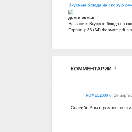
Вкусные блюда на скорую ру
дом и семья
Название: Вкусные блюда на ско
Страниц: 33 (64) Формат: pdf в а
КОММЕНТАРИИ
1
ROMEL2000
от 24 марта 
Спасибо Вам огромное за эту к