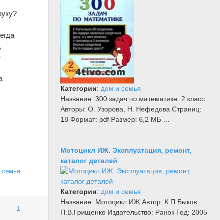
руку?
егда
,
е
а
Категории
:
дом и семья
Название: 300 задач по математике. 2 класс
Авторы: О. Узорова, Н. Нефедова Страниц:
18 Формат: pdf Размер: 6,2 МБ …
Мотоцикл ИЖ. Эксплуатация, ремонт,
каталог деталей
 семья
Категории
:
дом и семья
Название: Мотоцикл ИЖ Автор: К.П.Быков,
1
П.В.Грищенко Издательство: Ранок Год: 2005