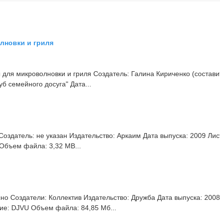
лновки и гриля
для микроволновки и гриля Создатель: Галина Кириченко (состави
б семейного досуга" Дата...
оздатель: не указан Издательство: Аркаим Дата выпуска: 2009 Лис
Объем файла: 3,32 MB...
но Создатели: Коллектив Издательство: Дружба Дата выпуска: 200
ие: DJVU Объем файла: 84,85 Мб...