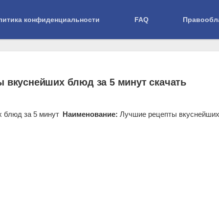
литика конфиденциальности
FAQ
Правообл
епты вкуснейших блюд за 5 минут
ы вкуснейших блюд за 5 минут скачать
Наименование:
Лучшие рецепты вкуснейши
к