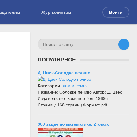
адателям
Журналистам
Войти
ПОПУЛЯРНОЕ
х
Д. Цвек-Солодке печиво
Категории
:
дом и семья
Название: Солодке печиво Автор: Д. Цвек
Издательство: Каменяр Год: 1989 г.
Страниц: 168 страниц Формат: pdf …
300 задач по математике. 2 класс