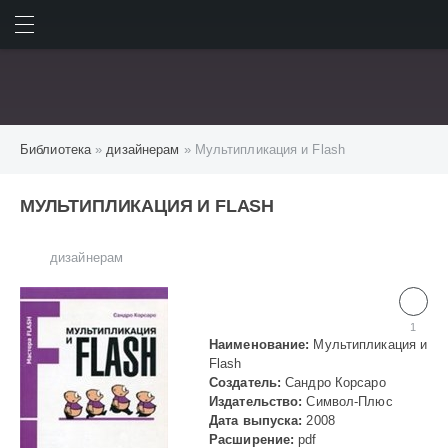
ИСКАТЬ
ВОЙТИ
Библиотека
»
дизайнерам
» Мультипликация и Flash
МУЛЬТИПЛИКАЦИЯ И FLASH
дизайнерам
1
Наименование:
Мультипликация и
Flash
Создатель:
Сандро Корсаро
Издательство:
Символ-Плюс
Дата выпуска:
2008
Расширение:
pdf