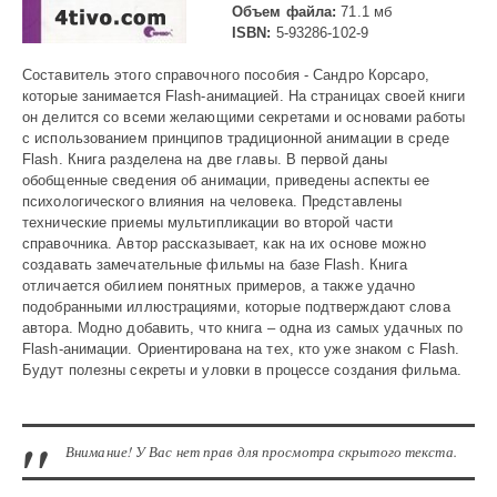
Объем файла:
71.1 мб
ISBN:
5-93286-102-9
Составитель этого справочного пособия - Сандро Корсаро,
которые занимается Flash-анимацией. На страницах своей книги
он делится со всеми желающими секретами и основами работы
с использованием принципов традиционной анимации в среде
Flash. Книга разделена на две главы. В первой даны
обобщенные сведения об анимации, приведены аспекты ее
психологического влияния на человека. Представлены
технические приемы мультипликации во второй части
справочника. Автор рассказывает, как на их основе можно
создавать замечательные фильмы на базе Flash. Книга
отличается обилием понятных примеров, а также удачно
подобранными иллюстрациями, которые подтверждают слова
автора. Модно добавить, что книга – одна из самых удачных по
Flash-анимации. Ориентирована на тех, кто уже знаком с Flash.
Будут полезны секреты и уловки в процессе создания фильма.
Внимание! У Вас нет прав для просмотра скрытого текста.