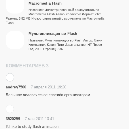
Macromedia Flash
Название: Иллюстрированный самоучитель по
Macromedia Flash Автор: коллектив Формат: chm
Размер: 5.82 MB Иллюстрированный самоучитель по Macromedia
Flash
Мультипликация во Flash
Название: Мультипликация во Flash Автор: Гленн
Киркпатрик, Кевин Пити Издательство: НТ Пресс
Год: 2006 Страниц: 336
КОММЕНТАРИЕВ 3
andrey7500
7 апреля 2011 19:26
Большое человеческое спасибо организаторам
3520259
7 мая 2011 13:41
I'd like to study flash animation