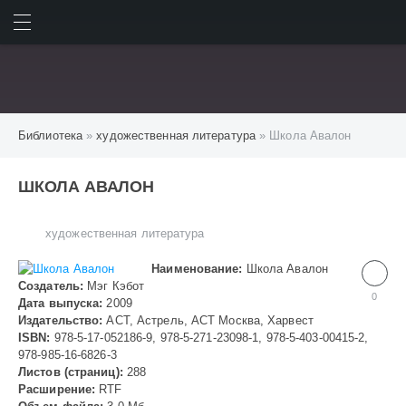
ИСКАТЬ
ВОЙТИ
Библиотека
»
художественная литература
» Школа Авалон
ШКОЛА АВАЛОН
художественная литература
Наименование:
Школа Авалон
Создатель:
Мэг Кэбот
0
Дата выпуска:
2009
Издательство:
АСТ, Астрель, АСТ Москва, Харвест
ISBN:
978-5-17-052186-9, 978-5-271-23098-1, 978-5-403-00415-2,
978-985-16-6826-3
Листов (страниц):
288
Расширение:
RTF