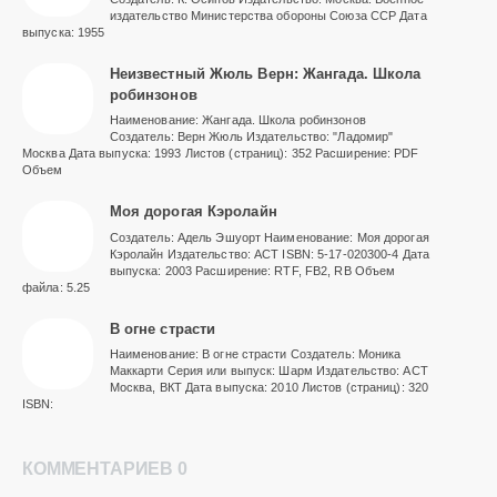
издательство Министерства обороны Союза ССР Дата
выпуска: 1955
Неизвестный Жюль Верн: Жангада. Школа
робинзонов
Наименование: Жангада. Школа робинзонов
Создатель: Верн Жюль Издательство: "Ладомир"
Москва Дата выпуска: 1993 Листов (страниц): 352 Расширение: PDF
Объем
Моя дорогая Кэролайн
Создатель: Адель Эшуорт Наименование: Моя дорогая
Кэролайн Издательство: АСТ ISBN: 5-17-020300-4 Дата
выпуска: 2003 Расширение: RTF, FB2, RB Объем
файла: 5.25
В огне страсти
Наименование: В огне страсти Создатель: Моника
Маккарти Серия или выпуск: Шарм Издательство: АСТ
Москва, ВКТ Дата выпуска: 2010 Листов (страниц): 320
ISBN:
КОММЕНТАРИЕВ 0