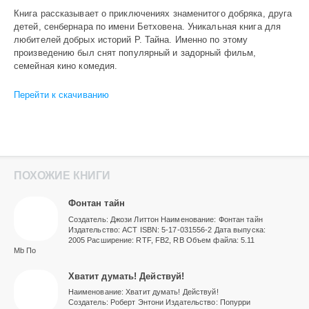
Книга рассказывает о приключениях знаменитого добряка, друга
детей, сенбернара по имени Бетховена. Уникальная книга для
любителей добрых историй Р. Тайна. Именно по этому
произведению был снят популярный и задорный фильм,
семейная кино комедия.
Перейти к скачиванию
ПОХОЖИЕ КНИГИ
Фонтан тайн
Создатель: Джози Литтон Наименование: Фонтан тайн
Издательство: АСТ ISBN: 5-17-031556-2 Дата выпуска:
2005 Расширение: RTF, FB2, RB Объем файла: 5.11
Mb По
Хватит думать! Действуй!
Наименование: Хватит думать! Действуй!
Создатель: Роберт Энтони Издательство: Попурри