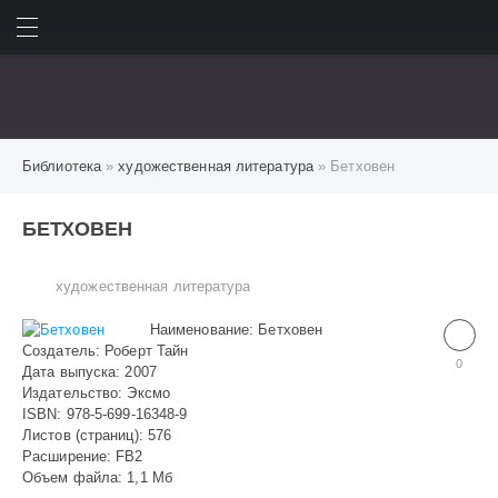
ИСКАТЬ
ВОЙТИ
Библиотека
»
художественная литература
» Бетховен
БЕТХОВЕН
художественная литература
Наименование: Бетховен
Создатель: Роберт Тайн
0
Дата выпуска: 2007
Издательство: Эксмо
ISBN: 978-5-699-16348-9
Листов (страниц): 576
Расширение: FB2
Объем файла: 1,1 Мб