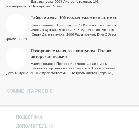
Дата выпуска: 2008 Листов (страниц): 103
Расширение: RTF в архиве Объем
Тайна имени. 100 самых счастливых имен
Наименование: Тайна имени. 100 самых счастливых
имен Создатель: Доброва Е. Издательство: Абсолют-
Юнити Дата выпуска: 2006 Расширение: Djvu Объем
файла: 12.39
Похороните меня за плинтусом. Полная
авторская версия
Наименование: Похороните меня за плинтусом.
Полная авторская версия Создатель: Павел Санаев
Дата выпуска: 2010 Издательство: АСТ, Астрель Листов (страниц):
КОММЕНТАРИЕВ 0
ПОДДЕРЖКА
ДОПОЛНИТЕЛЬНО