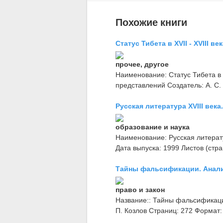
Похожие книги
Статус Тибета в XVII - XVIII ве
прочее, другое
Наименование: Статус Тибета в X
представлений Создатель: А. С.
Русская литература XVIII века
образование и наука
Наименование: Русская литератур
Дата выпуска: 1999 Листов (стра
Тайны фальсификации. Анализ
право и закон
Название:: Тайны фальсификации
П. Козлов Страниц: 272 Формат: 