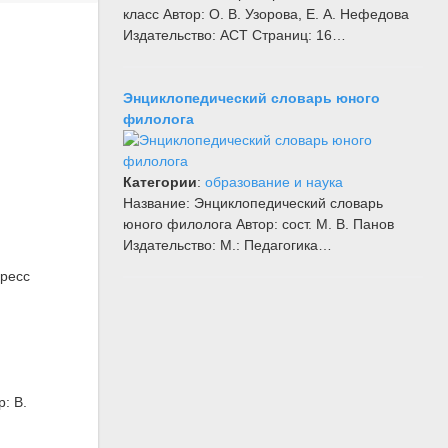
класс Автор: О. В. Узорова, Е. А. Нефедова
Издательство: АСТ Страниц: 16…
Энциклопедический словарь юного
филолога
Категории
:
образование и наука
Название: Энциклопедический словарь
юного филолога Автор: сост. М. В. Панов
Издательство: М.: Педагогика…
Пресс
: В.