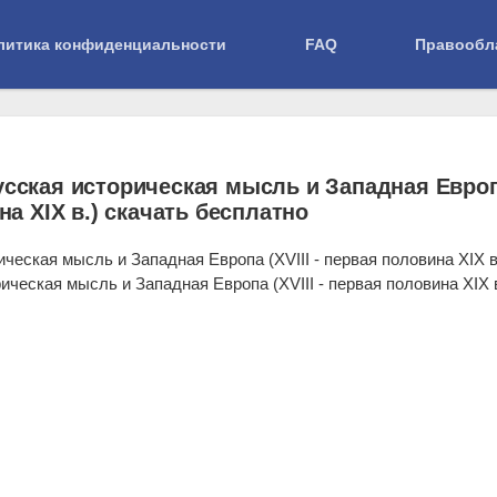
литика конфиденциальности
FAQ
Правообл
тов М.А. Русская историческая мысль и Западная Европа (XVIII - первая полови
усская историческая мысль и Западная Евро
ина XIX в.) скачать бесплатно
ческая мысль и Западная Европа (XVIII - первая половина XIX в