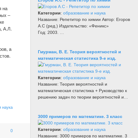
я на
Категории
:
образование и наука
рых –
Название: Репетитор по химии Автор: Егоров
же
А.С (ред.) Издательство: «Феникс»
, А.Л.
Год: 2003. …
ов, а
Гмурман, В. Е. Теория вероятностей и
стов.
математическая статистика 9-е изд.
Категории
:
образование и наука
Название: Теория вероятностей и
математическая статистика + Руководство к
решению задач по теории вероятностей и…
и наука
3000 примеров по математике. 3 класс
Категории
:
образование и наука
0
Название: 3000 примеров по математике. 3