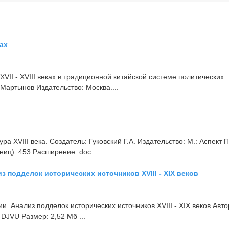
ках
VII - XVIII веках в традиционной китайской системе политических
 Мартынов Издательство: Москва....
.
а XVIII века. Создатель: Гуковский Г.А. Издательство: М.: Аспект 
ниц): 453 Расширение: doc...
 подделок исторических источников XVIII - XIX веков
. Анализ подделок исторических источников XVIII - XIX веков Автор
DJVU Размер: 2,52 Мб ...