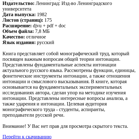
Издательство:
Ленинград: Изд-во Ленинградского
университета
Дата выпуска:
1982
Листов (страниц):
175
Расширение:
djvu + pdf + doc
Объем файла:
7,8 МБ
Качество:
отличное
Язык издания:
русский
Книга представляет собой монографический труд, который
посвящен важным вопросам общей теории интонации.
Представлены фундаментальные аспекты интонации
актуального русского языка. Рассмотрены функции, единицы,
фонетические инструменты интонации, а также отношения
интонации и смыслового высказывания. В книге, которая
основывается на фундаментальных экспериментальных
исследованиях автора, сделан упор на методике изучения
интонации. Представлены интересные вопросы анализа, а
также ударения и интонации. Целевая аудитория
монографического труда - студенты, аспиранты,
преподаватели русской речи.
Внимание! У Вас нет прав для просмотра скрытого текста.
Перейти к скачиванию