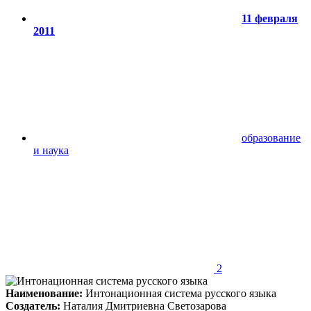
11 февраля
2011
образование
и наука
2
Наименование:
Интонационная система русского языка
Создатель:
Наталия Дмитриевна Светозарова