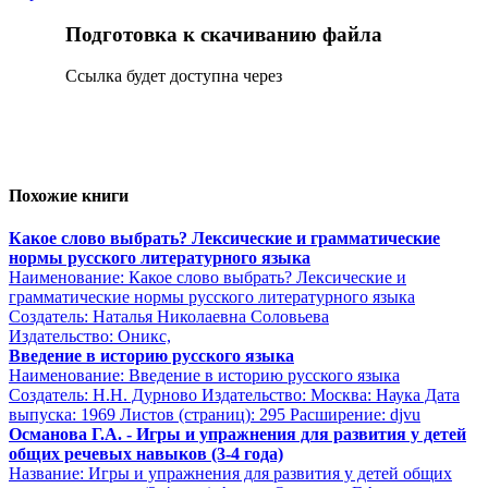
Подготовка к скачиванию файла
Сcылка будет доступна через
Похожие книги
Какое слово выбрать? Лексические и грамматические
нормы русского литературного языка
Наименование: Какое слово выбрать? Лексические и
грамматические нормы русского литературного языка
Создатель: Наталья Николаевна Соловьева
Издательство: Оникс,
Введение в историю русского языка
Наименование: Введение в историю русского языка
Создатель: Н.Н. Дурново Издательство: Москва: Наука Дата
выпуска: 1969 Листов (страниц): 295 Расширение: djvu
Османова Г.А. - Игры и упражнения для развития у детей
общих речевых навыков (3-4 года)
Название: Игры и упражнения для развития у детей общих