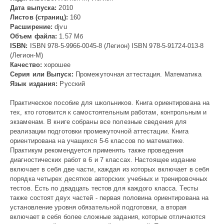
Дата выпуска:
2010
Листов (страниц):
160
Расширение:
djvu
Объем файла:
1.57 Мб
ISBN:
ISBN 978-5-9966-0045-8 (Легион) ISBN 978-5-91724-013-8
(Легион-М)
Качество:
хорошее
Серия или Выпуск:
Промежуточная аттестация. Математика
Язык издания:
Русский
Практическое пособие для школьников. Книга ориентирована на
тех, кто готовится к самостоятельным работам, контрольным и
экзаменам. В книге собраны все полезные сведения для
реализации подготовки промежуточной аттестации. Книга
ориентирована на учащихся 5-6 классов по математике.
Практикум рекомендуется применять также проведения
диагностических работ в 6 и 7 классах. Настоящее издание
включает в себя две части, каждая из которых включает в себя
порядка четырех десятков авторских учебных и тренировочных
тестов. Есть по двадцать тестов для каждого класса. Тесты
также состоят двух частей - первая половина ориентирована на
установление уровня обязательной подготовки, а вторая
включает в себя более сложные задания, которые отличаются