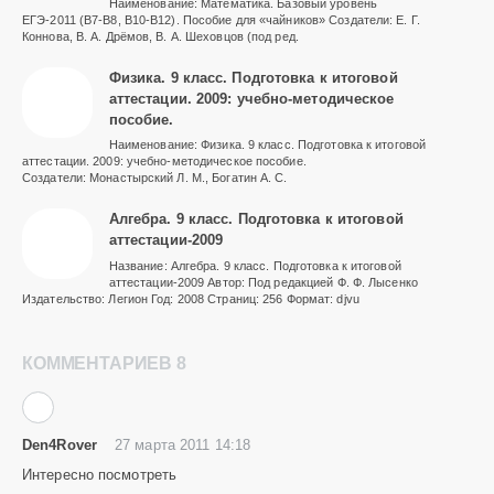
Наименование: Математика. Базовый уровень
ЕГЭ-2011 (В7-В8, В10-В12). Пособие для «чайников» Создатели: Е. Г.
Коннова, В. А. Дрёмов, В. А. Шеховцов (под ред.
Физика. 9 класс. Подготовка к итоговой
аттестации. 2009: учебно-методическое
пособие.
Наименование: Физика. 9 класс. Подготовка к итоговой
аттестации. 2009: учебно-методическое пособие.
Создатели: Монастырский Л. М., Богатин А. С.
Алгебра. 9 класс. Подготовка к итоговой
аттестации-2009
Название: Алгебра. 9 класс. Подготовка к итоговой
аттестации-2009 Автор: Под редакцией Ф. Ф. Лысенко
Издательство: Легион Год: 2008 Страниц: 256 Формат: djvu
КОММЕНТАРИЕВ 8
Den4Rover
27 марта 2011 14:18
Интересно посмотреть