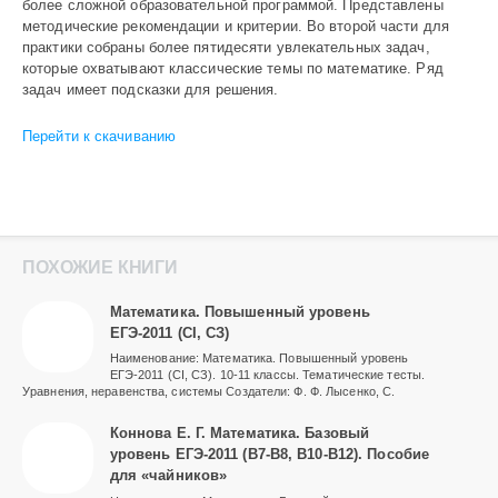
более сложной образовательной программой. Представлены
методические рекомендации и критерии. Во второй части для
практики собраны более пятидесяти увлекательных задач,
которые охватывают классические темы по математике. Ряд
задач имеет подсказки для решения.
Перейти к скачиванию
ПОХОЖИЕ КНИГИ
Математика. Повышенный уровень
ЕГЭ-2011 (CI, СЗ)
Наименование: Математика. Повышенный уровень
ЕГЭ-2011 (CI, СЗ). 10-11 классы. Тематические тесты.
Уравнения, неравенства, системы Создатели: Ф. Ф. Лысенко, С.
Коннова Е. Г. Математика. Базовый
уровень ЕГЭ-2011 (В7-В8, В10-В12). Пособие
для «чайников»