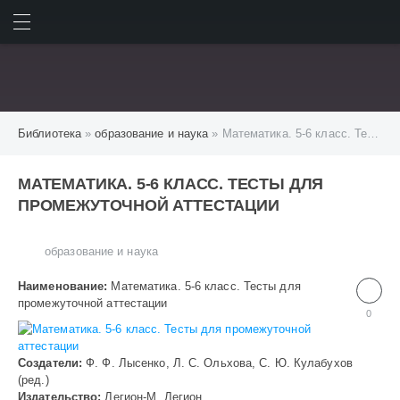
ИСКАТЬ
ВОЙТИ
Библиотека
»
образование и наука
» Математика. 5-6 класс. Тесты для промежуточной аттестации
МАТЕМАТИКА. 5-6 КЛАСС. ТЕСТЫ ДЛЯ
ПРОМЕЖУТОЧНОЙ АТТЕСТАЦИИ
образование и наука
Наименование:
Математика. 5-6 класс. Тесты для
промежуточной аттестации
0
Создатели:
Ф. Ф. Лысенко, Л. С. Ольхова, С. Ю. Кулабухов
(ред.)
Издательство:
Легион-М, Легион