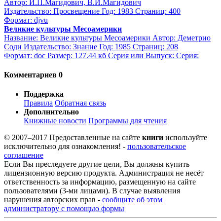
Автор: И.П.Магидович, В.И.Магидович
Издательство: Просвещение Год: 1983 Страниц: 400
Формат: djvu
Великие культуры Месоамерики
Название: Великие культуры Месоамерики Автор: Деметрио
Соди Издательство: Знание Год: 1985 Страниц: 208
Формат: doc Размер: 127.44 кб Серия или Выпуск: Серия:
Комментариев 0
Поддержка
Правила
Обратная связь
Дополнительно
Книжные новости
Программы для чтения
© 2007–2017 Предоставленные на сайте
книги
используйте
исключительно для ознакомления! -
пользовательское
соглашение
Если Вы преследуете другие цели, Вы должны купить
лицензионную версию продукта. Администрация не несёт
ответственность за информацию, размещенную на сайте
пользователями (3-ми лицами). В случае выявления
нарушения авторских прав -
сообщите об этом
администратору с помощью формы