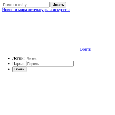
Искать
Новости мира литературы и искусства
Войти
Логин:
Пароль
Войти