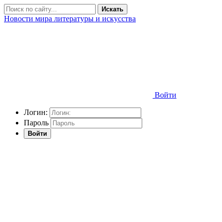
Искать
Новости мира литературы и искусства
Войти
Логин:
Пароль
Войти