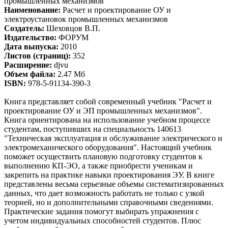
Наименование:
Расчет и проектирование ОУ и
электроустановок промышленных механизмов
Создатель:
Шеховцов В.П.
Издательство:
ФОРУМ
Дата выпуска:
2010
Листов (страниц):
352
Расширение:
djvu
Объем файла:
2.47 Мб
ISBN:
978-5-91134-390-3
Книга представляет собой современный учебник "Расчет и
проектирование ОУ и ЭП промышленных механизмов".
Книга ориентирована на использование учебном процессе
студентам, поступивших на специальность 140613
"Техническая эксплуатация и обслуживание электрического и
электромеханического оборудования". Настоящий учебник
поможет осуществить плановую подготовку студентов к
выполнению КП-ЭО, а также приобрести ученикам и
закрепить на практике навыки проектирования ЭУ. В книге
представлены весьма серьезные объемы систематизированных
данных, что дает возможность работать не только с узкой
теорией, но и дополнительными справочными сведениями.
Практические задания помогут выбирать упражнения с
учетом индивидуальных способностей студентов. Плюс