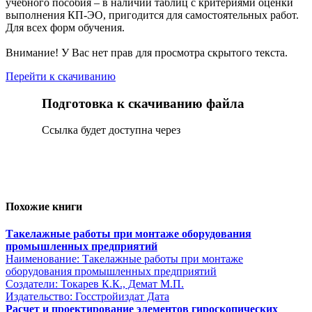
учебного пособия – в наличии таблиц с критериями оценки
выполнения КП-ЭО, пригодится для самостоятельных работ.
Для всех форм обучения.
Внимание! У Вас нет прав для просмотра скрытого текста.
Перейти к скачиванию
Подготовка к скачиванию файла
Сcылка будет доступна через
Похожие книги
Такелажные работы при монтаже оборудования
промышленных предприятий
Наименование: Такелажные работы при монтаже
оборудования промышленных предприятий
Создатели: Токарев К.К., Демат М.П.
Издательство: Госстройиздат Дата
Расчет и проектирование элементов гироскопических