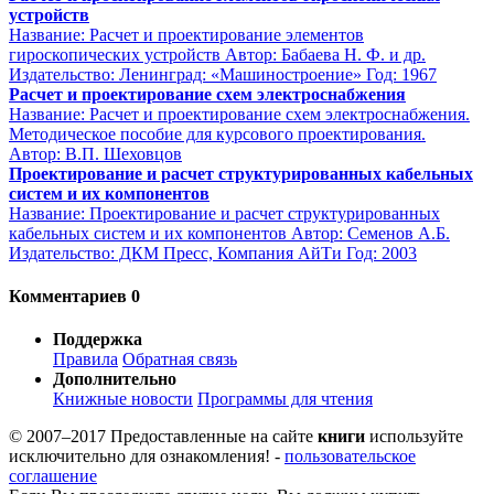
устройств
Название: Расчет и проектирование элементов
гироскопических устройств Автор: Бабаева Н. Ф. и др.
Издательство: Ленинград: «Машиностроение» Год: 1967
Расчет и проектирование схем электроснабжения
Название: Расчет и проектирование схем электроснабжения.
Методическое пособие для курсового проектирования.
Автор: В.П. Шеховцов
Проектирование и расчет структурированных кабельных
систем и их компонентов
Название: Проектирование и расчет структурированных
кабельных систем и их компонентов Автор: Семенов А.Б.
Издательство: ДКМ Пресс, Компания АйТи Год: 2003
Комментариев 0
Поддержка
Правила
Обратная связь
Дополнительно
Книжные новости
Программы для чтения
© 2007–2017 Предоставленные на сайте
книги
используйте
исключительно для ознакомления! -
пользовательское
соглашение