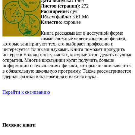
Дата выпуска:
1969
Листов (страниц):
272
Расширение:
djvu
Объем файла:
3.61 Мб
Качество:
хорошее
Книга рассказывает в доступной форме
самые сложные явления ядерной физики,
которые заинтригуют тех, кто выбирает профессию и
интересуется точными науками. Книга поможет пробудить
интерес в молодых энтузиастах, которые хотят делать научные
открытия. Многие школьники хотят получить больше
информации о тех явлениях физики, которые не вписываются
в обязательную школьную программу. Также рассматривается
ядерная физики как серьезная и важная наука.
Перейти к скачиванию
Похожие книги