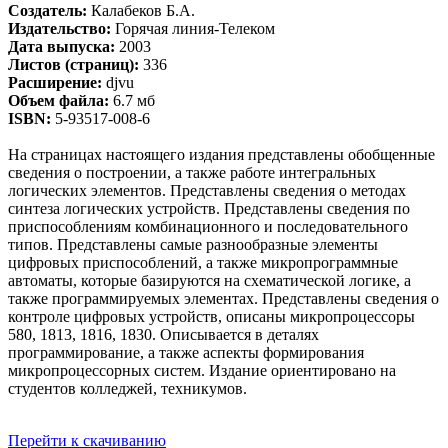
Создатель:
Калабеков Б.А.
Издательство:
Горячая линия-Телеком
Дата выпуска:
2003
Листов (страниц):
336
Расширение:
djvu
Объем файла:
6.7 мб
ISBN:
5-93517-008-6
На страницах настоящего издания представлены обобщенные
сведения о построении, а также работе интегральных
логических элементов. Представлены сведения о методах
синтеза логических устройств. Представлены сведения по
приспособлениям комбинационного и последовательного
типов. Представлены самые разнообразные элементы
цифровых приспособлений, а также микропрограммные
автоматы, которые базируются на схематической логике, а
также программируемых элементах. Представлены сведения о
контроле цифровых устройств, описаны микропроцессоры
580, 1813, 1816, 1830. Описывается в деталях
программирование, а также аспекты формирования
микропроцессорных систем. Издание ориентировано на
студентов колледжей, техникумов.
Перейти к скачиванию