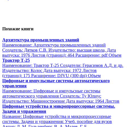
Похожие книги
Архитектура промышленных зданий
Наименование: Архитектура промышленных зданий
Создатель: Дятков С.В. Издательство: высшая школа, Дата
выпуска: 1976 Листов (страниц): 464 Расширение: pdf Объем
Трактор Т-25
Наименование: Трактор Т-25 Создатели: Герасимов А.Д. и др.
Издательство: Колос Дата выпуска: 1972 Листов
(страниц): 175 Расширение: DJVU (300 dpi) Объем
Цифровые и импульсные системы автоматического
управления
Наименование: Цифровые и импульсные системы
автоматического управления Создатель: Ту Юлиус
Издательство: Машиностроение Дата выпуска: 1964 Листов
Цифровые устройства и микропроцессорные системы.
Задачи и упражнения
Название: Цифровые устройства и микропроцессорные
системы. Задачи и упражнения: Учеб. пособие для вузов
Автор: Л. М. Гольденберг, В. А. Малев, Г. Б.