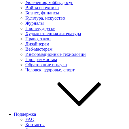
Увлечения, хобби, досуг
Война и техника
Бизнес, финансы
Культура, искусство
Журналы
Прочее, другое
Художественная литература
Право, закон
Дизайнерам
Веб-мастерам
Информационные технологии
Программистам
Образование и наука
Человек, здоровье, спорт
Поддержка
FAQ
Контакты