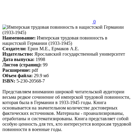
0
Наименование:
Имперская трудовая повинность в
нацистской Германии (1933-1945)
Создатели:
Ерин М.Е., Ермаков А.Е.
Издательство:
Ярославский государственный университет
Дата выпуска:
1998
Листов (страниц):
99
Расширение:
pdf
Объем файла:
29.9 мб
ISBN:
5-230-20568-7
Представляем вниманию широкой читательской аудитории
весьма редкое сочинение об имперской трудовой повинности,
которая была в Германии в 1933-1945 годы. Книга
основывается на значительном количестве достоверных
фактических источников. Материалы - проанализированы,
отработаны и систематизированы. Книга представляет собой
особую ценность для тех, кто интересуется вопросам трудовой
повинности в военные годы.