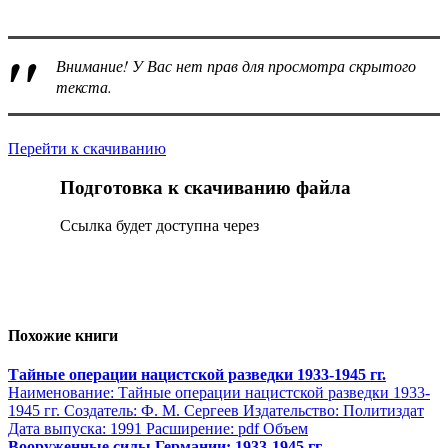
Внимание! У Вас нет прав для просмотра скрытого
текста.
Перейти к скачиванию
Подготовка к скачиванию файла
Сcылка будет доступна через
Похожие книги
Тайные операции нацистской разведки 1933-1945 гг.
Наименование: Тайные операции нацистской разведки 1933-
1945 гг. Создатель: Ф. М. Сергеев Издательство: Политиздат
Дата выпуска: 1991 Расширение: pdf Объем
Вооруженные силы Германии: 1933-1945 гг.