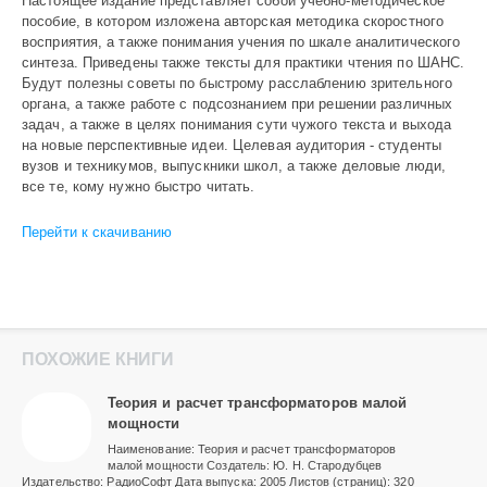
Настоящее издание представляет собой учебно-методическое
пособие, в котором изложена авторская методика скоростного
восприятия, а также понимания учения по шкале аналитического
синтеза. Приведены также тексты для практики чтения по ШАНС.
Будут полезны советы по быстрому расслаблению зрительного
органа, а также работе с подсознанием при решении различных
задач, а также в целях понимания сути чужого текста и выхода
на новые перспективные идеи. Целевая аудитория - студенты
вузов и техникумов, выпускники школ, а также деловые люди,
все те, кому нужно быстро читать.
Перейти к скачиванию
ПОХОЖИЕ КНИГИ
Теория и расчет трансформаторов малой
мощности
Наименование: Теория и расчет трансформаторов
малой мощности Создатель: Ю. Н. Стародубцев
Издательство: РадиоСофт Дата выпуска: 2005 Листов (страниц): 320