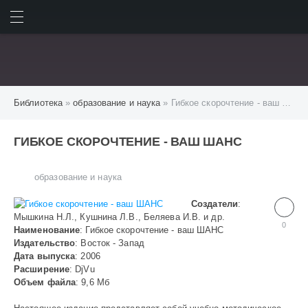
ИСКАТЬ
ВОЙТИ
Библиотека
»
образование и наука
» Гибкое скорочтение - ваш ШАНС
ГИБКОЕ СКОРОЧТЕНИЕ - ВАШ ШАНС
образование и наука
Создатели
:
Мышкина Н.Л., Кушнина Л.В., Беляева И.В. и др.
0
Наименование
: Гибкое скорочтение - ваш ШАНС
Издательство
: Восток - Запад
Дата выпуска
: 2006
Расширение
: DjVu
Объем файла
: 9,6 Мб