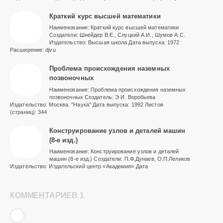
Краткий курс высшей математики
Наименование: Краткий курс высшей математики
Создатели: Шнейдер В.Е., Слуцкий А.И., Шумов А.С.
Издательство: Высшая школа Дата выпуска: 1972
Расширение: djvu
Проблема происхождения наземных
позвоночных
Наименование: Проблема происхождения наземных
позвоночных Создатель: Э И. Воробьева
Издательство: Москва. "Наука" Дата выпуска: 1992 Листов
(страниц): 344
Конструирование узлов и деталей машин
(8-е изд.)
Наименование: Конструирование узлов и деталей
машин (8-е изд.) Создатели: П.Ф.Дунаев, О.П.Леликов
Издательство: Издательский центр «Академия» Дата
КОММЕНТАРИЕВ 1