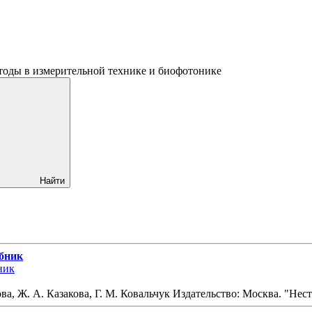
тоды в измерительной технике и биофотонике
Найти
ебник
а, Ж. А. Казакова, Г. М. Ковальчук Издательство: Москва. "Не