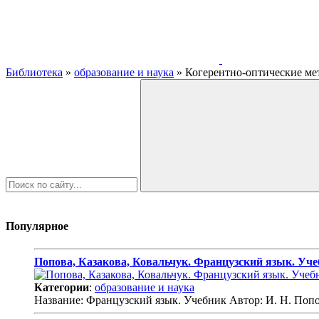
Библиотека
»
образование и наука
» Когерентно-оптические ме
Популярное
Попова, Казакова, Ковальчук. Французский язык. Уч
Категории
:
образование и наука
Название: Французский язык. Учебник Автор: И. Н. Попов