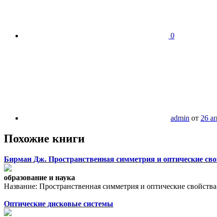
0
admin
от
26 а
Похожие книги
Бирман Дж. Пространственная симметрия и оптические свой
образование и наука
Название: Пространственная симметрия и оптические свойства 
Оптические дисковые системы