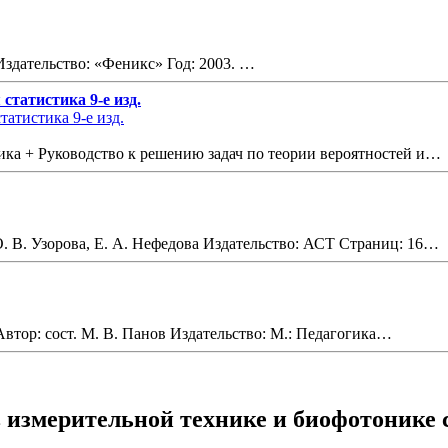
Издательство: «Феникс» Год: 2003. …
статистика 9-е изд.
тика + Руководство к решению задач по теории вероятностей и…
О. В. Узорова, Е. А. Нефедова Издательство: АСТ Страниц: 16…
тор: сост. М. В. Панов Издательство: М.: Педагогика…
 измерительной технике и биофотонике 