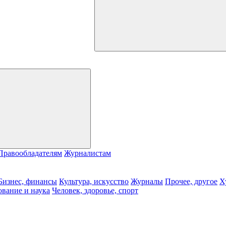
Правообладателям
Журналистам
Бизнес, финансы
Культура, искусство
Журналы
Прочее, другое
Х
ование и наука
Человек, здоровье, спорт