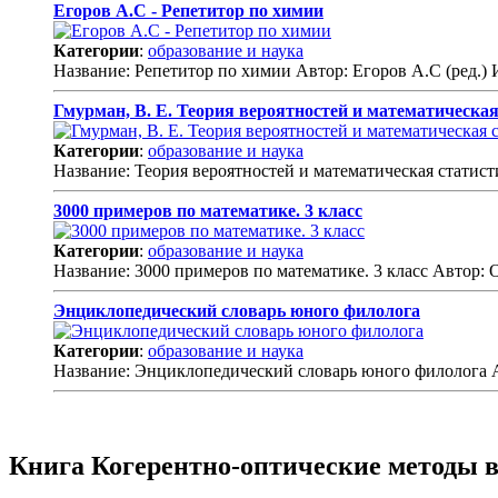
Егоров А.С - Репетитор по химии
Категории
:
образование и наука
Название: Репетитор по химии Автор: Егоров А.С (ред.) 
Гмурман, В. Е. Теория вероятностей и математическая 
Категории
:
образование и наука
Название: Теория вероятностей и математическая статис
3000 примеров по математике. 3 класс
Категории
:
образование и наука
Название: 3000 примеров по математике. 3 класс Автор: 
Энциклопедический словарь юного филолога
Категории
:
образование и наука
Название: Энциклопедический словарь юного филолога Ав
Книга Когерентно-оптические методы в