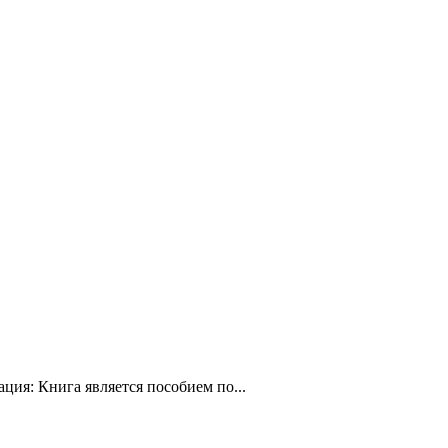
.
ия: Книга является пособием по...