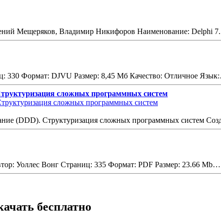
ений Мещеряков, Владимир Никифоров Наименование: Delphi 7
ниц: 330 Формат: DJVU Размер: 8,45 Мб Качество: Отличное Язык
Структуризация сложных программных систем
ание (DDD). Структуризация сложных программных систем Соз
тор: Уоллес Вонг Страниц: 335 Формат: PDF Размер: 23.66 Mb…
качать бесплатно