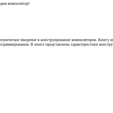
адим компилятор!
етехническое введение в конструирование компиляторов. Книгу 
рограммирования. В книге представлены характеристики констру