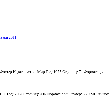
нваря 2011
остер Издательство: Мир Год: 1975 Страниц: 71 Формат: djvu ..
. Год: 2004 Страниц: 496 Формат: djvu Размер: 5.79 MB Аннотац