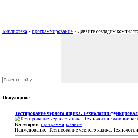
Библиотека
»
программирование
» Давайте создадим компилят
Популярное
Тестирование черного ящика. Технологии функционал
Категории
:
программирование
Наименование: Тестирование черного ящика. Технологи