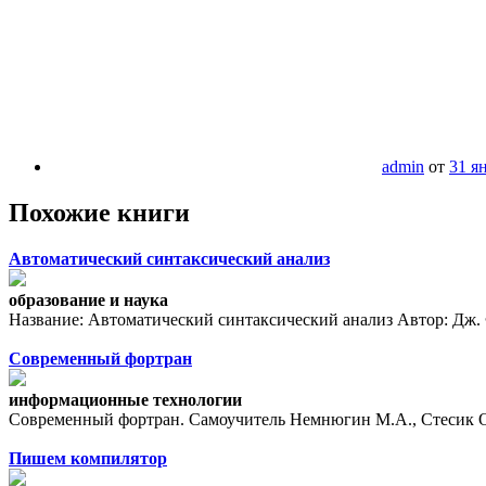
admin
от
31 я
Похожие книги
Автоматический синтаксический анализ
образование и наука
Название: Автоматический синтаксический анализ Автор: Дж. Ф
Современный фортран
информационные технологии
Современный фортран. Самоучитель Немнюгин М.А., Стесик О.Л
Пишем компилятор