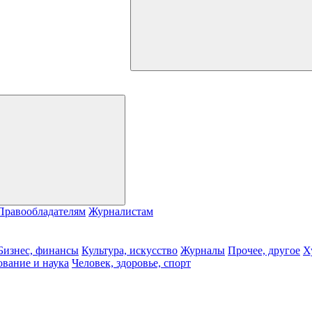
Правообладателям
Журналистам
Бизнес, финансы
Культура, искусство
Журналы
Прочее, другое
Х
ование и наука
Человек, здоровье, спорт