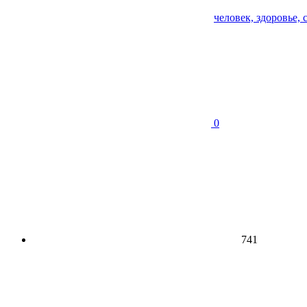
человек, здоровье, 
0
741