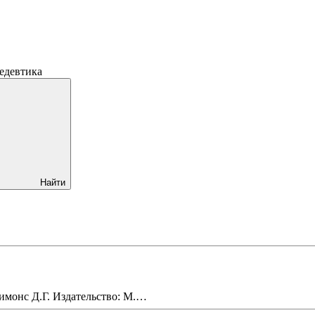
едевтика
Найти
имонс Д.Г. Издательство: М.…