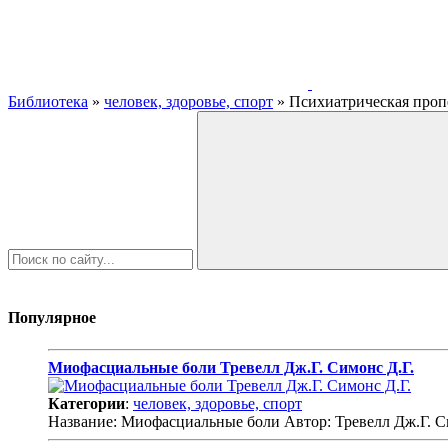
Библиотека
»
человек, здоровье, спорт
» Психиатрическая проп
Популярное
Миофасциальные боли Тревелл Дж.Г. Симонс Д.Г.
Категории
:
человек, здоровье, спорт
Название: Миофасциальные боли Автор: Тревелл Дж.Г. С