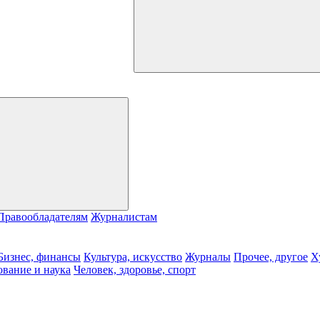
Правообладателям
Журналистам
Бизнес, финансы
Культура, искусство
Журналы
Прочее, другое
Х
ование и наука
Человек, здоровье, спорт