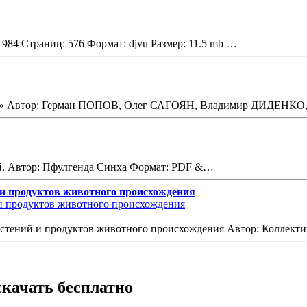
1984 Страниц: 576 Формат: djvu Размер: 11.5 mb …
Чой» Автор: Герман ПОПОВ, Олег САГОЯН, Владимир ДИДЕНК
ей. Автор: Пфулгенда Синха Формат: PDF &…
и продуктов животного происхождения
астений и продуктов животного происхождения Автор: Коллек
качать бесплатно