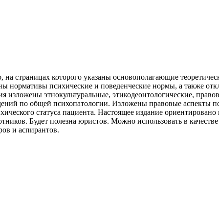
о, на страницах которого указаны основополагающие теоретичес
ны нормативы психические и поведенческие нормы, а также отк
ия изложены этнокультуральные, этикодеонтологические, право
ений по общей психопатологии. Изложены правовые аспекты пс
ихического статуса пациента. Настоящее издание ориентирован
тников. Будет полезна юристов. Можно использовать в качеств
ров и аспирантов.