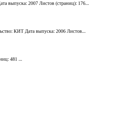
а выпуска: 2007 Листов (страниц): 176...
ьство: КИТ Дата выпуска: 2006 Листов...
ц: 481 ...