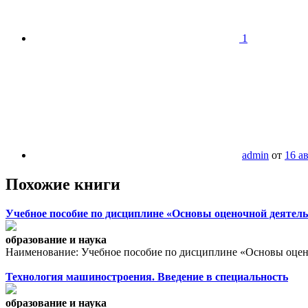
1
admin
от
16 а
Похожие книги
Учебное пособие по дисциплине «Основы оценочной деятель
образование и наука
Наименование: Учебное пособие по дисциплине «Основы оценочн
Технология машиностроения. Введение в специальность
образование и наука