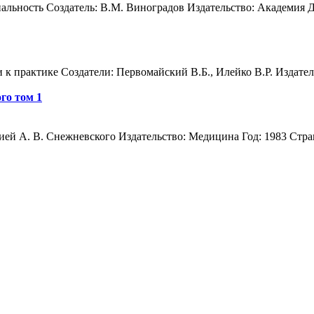
ьность Создатель: В.М. Виноградов Издательство: Академия Дат
 к практике Создатели: Первомайский В.Б., Илейко В.Р. Издател
го том 1
ией А. В. Снежневского Издательство: Медицина Год: 1983 Страни