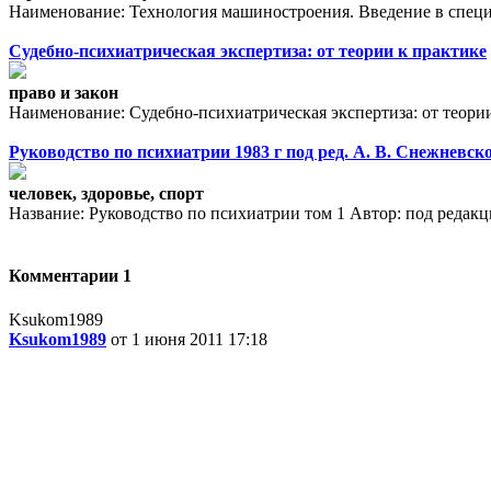
Наименование: Технология машиностроения. Введение в специал
Судебно-психиатрическая экспертиза: от теории к практике
право и закон
Наименование: Судебно-психиатрическая экспертиза: от теории
Руководство по психиатрии 1983 г под ред. А. В. Снежневско
человек, здоровье, спорт
Название: Руководство по психиатрии том 1 Автор: под редакц
Комментарии
1
Ksukom1989
Ksukom1989
от 1 июня 2011 17:18