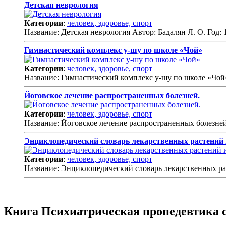
Детская неврология
Категории
:
человек, здоровье, спорт
Название: Детская неврология Автор: Бадалян Л. О. Год: 
Гимнастический комплекс у-шу по школе «Чой»
Категории
:
человек, здоровье, спорт
Название: Гимнастический комплекс у-шу по школе «
Йоговское лечение распространенных болезней.
Категории
:
человек, здоровье, спорт
Название: Йоговское лечение распространенных болезн
Энциклопедический словарь лекарственных растений 
Категории
:
человек, здоровье, спорт
Название: Энциклопедический словарь лекарственных р
Книга Психиатрическая пропедевтика с