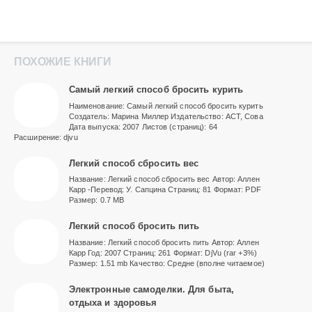
ПОХОЖИЕ КНИГИ
Самый легкий способ бросить курить
Наименование: Самый легкий способ бросить курить
Создатель: Марина Миллер Издательство: АСТ, Сова
Дата выпуска: 2007 Листов (страниц): 64
Расширение: djvu
Легкий способ сбросить вес
Название: Легкий способ сбросить вес Автор: Аллен
Карр -Перевод: У. Сапцина Страниц: 81 Формат: PDF
Размер: 0.7 MB
Легкий способ бросить пить
Название: Легкий способ бросить пить Автор: Аллен
Карр Год: 2007 Страниц: 261 Формат: DjVu (rar +3%)
Размер: 1.51 mb Качество: Средне (вполне читаемое)
Электронные самоделки. Для быта,
отдыха и здоровья