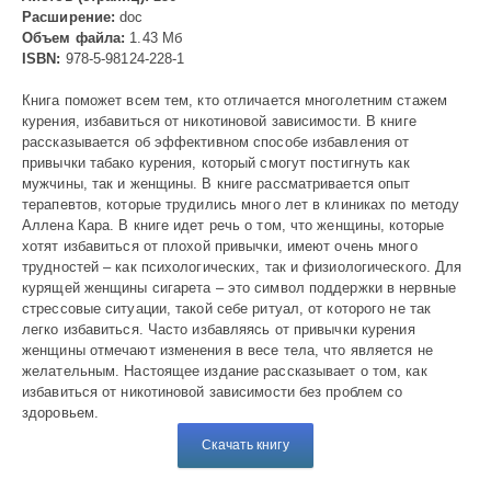
Расширение:
doc
Объем файла:
1.43 Мб
ISBN:
978-5-98124-228-1
Книга поможет всем тем, кто отличается многолетним стажем
курения, избавиться от никотиновой зависимости. В книге
рассказывается об эффективном способе избавления от
привычки табако курения, который смогут постигнуть как
мужчины, так и женщины. В книге рассматривается опыт
терапевтов, которые трудились много лет в клиниках по методу
Аллена Кара. В книге идет речь о том, что женщины, которые
хотят избавиться от плохой привычки, имеют очень много
трудностей – как психологических, так и физиологического. Для
курящей женщины сигарета – это символ поддержки в нервные
стрессовые ситуации, такой себе ритуал, от которого не так
легко избавиться. Часто избавляясь от привычки курения
женщины отмечают изменения в весе тела, что является не
желательным. Настоящее издание рассказывает о том, как
избавиться от никотиновой зависимости без проблем со
здоровьем.
Скачать книгу