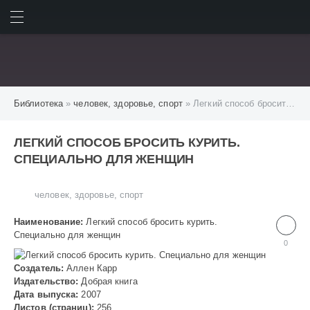
ИСКАТЬ
ВОЙТИ
Библиотека
»
человек, здоровье, спорт
» Легкий способ бросить курить. Специально для женщин
ЛЕГКИЙ СПОСОБ БРОСИТЬ КУРИТЬ.
СПЕЦИАЛЬНО ДЛЯ ЖЕНЩИН
человек, здоровье, спорт
Наименование:
Легкий способ бросить курить.
Специально для женщин
0
Создатель:
Аллен Карр
Издательство:
Добрая книга
Дата выпуска:
2007
Листов (страниц):
256