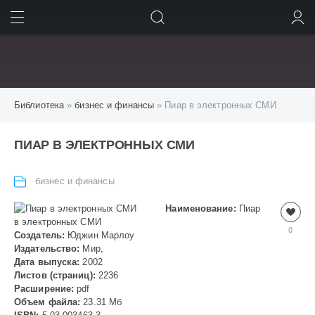
ИСКАТЬ
ВОЙТИ
Библиотека
»
бизнес и финансы
» Пиар в электронных СМИ
ПИАР В ЭЛЕКТРОННЫХ СМИ
бизнес и финансы
Наименование:
Пиар
в электронных СМИ
0
Создатель:
Юджин Марлоу
Издательство:
Мир,
Дата выпуска:
2002
Листов (страниц):
2236
Расширение:
pdf
Объем файла:
23.31 Мб