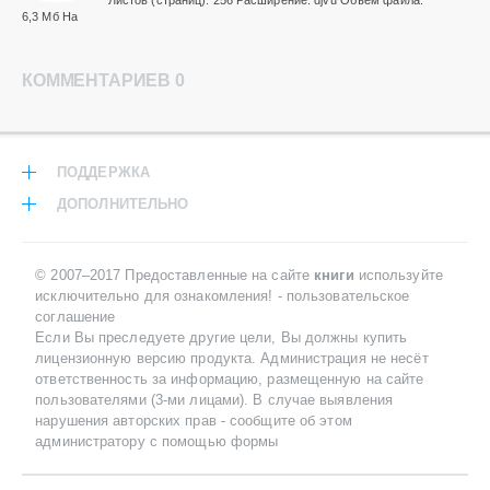
Листов (страниц): 256 Расширение: djvu Объем файла:
6,3 Мб На
КОММЕНТАРИЕВ 0
ПОДДЕРЖКА
ДОПОЛНИТЕЛЬНО
© 2007–2017 Предоставленные на сайте
книги
используйте
исключительно для ознакомления! -
пользовательское
соглашение
Если Вы преследуете другие цели, Вы должны купить
лицензионную версию продукта. Администрация не несёт
ответственность за информацию, размещенную на сайте
пользователями (3-ми лицами). В случае выявления
нарушения авторских прав -
сообщите об этом
администратору с помощью формы