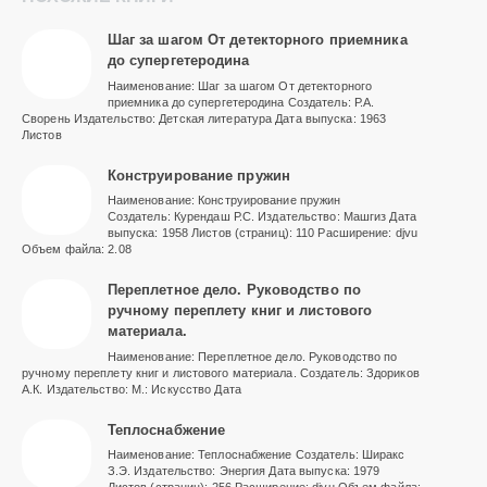
Шаг за шагом От детекторного приемника
до супергетеродина
Наименование: Шаг за шагом От детекторного
приемника до супергетеродина Создатель: Р.А.
Сворень Издательство: Детская литература Дата выпуска: 1963
Листов
Конструирование пружин
Наименование: Конструирование пружин
Создатель: Курендаш Р.С. Издательство: Машгиз Дата
выпуска: 1958 Листов (страниц): 110 Расширение: djvu
Объем файла: 2.08
Переплетное дело. Руководство по
ручному переплету книг и листового
материала.
Наименование: Переплетное дело. Руководство по
ручному переплету книг и листового материала. Создатель: Здориков
А.К. Издательство: М.: Искусство Дата
Теплоснабжение
Наименование: Теплоснабжение Создатель: Ширакс
З.Э. Издательство: Энергия Дата выпуска: 1979