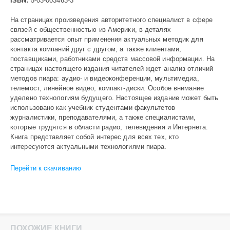
ISBN:
5-03-003463-3
На страницах произведения авторитетного специалист в сфере
связей с общественностью из Америки, в деталях
рассматривается опыт применения актуальных методик для
контакта компаний друг с другом, а также клиентами,
поставщиками, работниками средств массовой информации. На
страницах настоящего издания читателей ждет анализ отличий
методов пиара: аудио- и видеоконференции, мультимедиа,
телемост, линейное видео, компакт-диски. Особое внимание
уделено технологиям будущего. Настоящее издание может быть
использовано как учебник студентами факультетов
журналистики, преподавателями, а также специалистами,
которые трудятся в области радио, телевидения и Интернета.
Книга представляет собой интерес для всех тех, кто
интересуются актуальными технологиями пиара.
Перейти к скачиванию
ПОХОЖИЕ КНИГИ