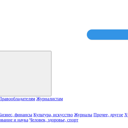
Правообладателям
Журналистам
Бизнес, финансы
Культура, искусство
Журналы
Прочее, другое
Х
ование и наука
Человек, здоровье, спорт