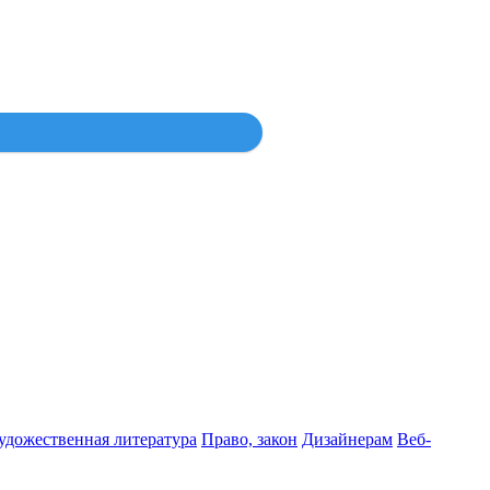
Войти
удожественная литература
Право, закон
Дизайнерам
Веб-