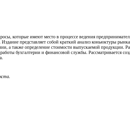
осы, которые имеют место в процессе ведения предприниматель
. Издание представляет собой краткий анализ коньюктуры рынка
нии, а также определение стоимости выпускаемой продукции. Р
аботы бухгалтерии и финансовой службы. Рассматривается созд
а.
кста.