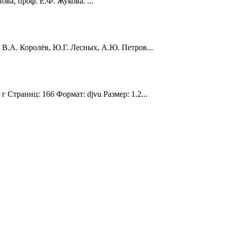
ва, проф. Е.Ф. Жукова. ...
В.А. Королёв, Ю.Г. Лесных, А.Ю. Петров...
Страниц: 166 Формат: djvu Размер: 1.2...