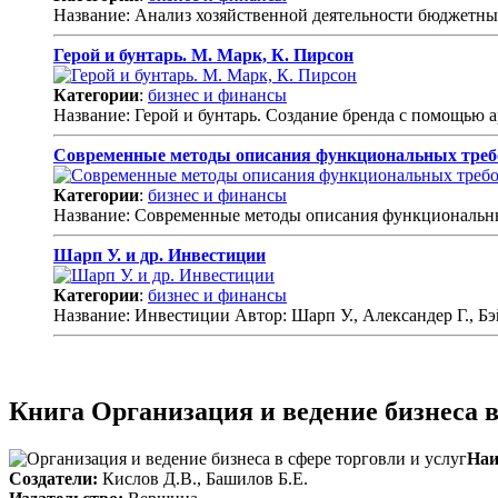
Название: Анализ хозяйственной деятельности бюджетных
Герой и бунтарь. М. Марк, К. Пирсон
Категории
:
бизнес и финансы
Название: Герой и бунтарь. Создание бренда с помощью 
Современные методы описания функциональных треб
Категории
:
бизнес и финансы
Название: Современные методы описания функциональных
Шарп У. и др. Инвестиции
Категории
:
бизнес и финансы
Название: Инвестиции Автор: Шарп У., Александер Г., 
Книга Организация и ведение бизнеса в
Наи
Создатели:
Кислов Д.В., Башилов Б.Е.