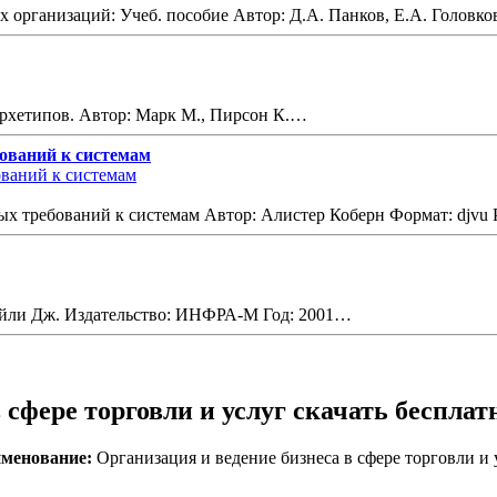
 организаций: Учеб. пособие Автор: Д.А. Панков, Е.А. Головк
архетипов. Автор: Марк М., Пирсон К.…
ований к системам
 требований к системам Автор: Алистер Коберн Формат: djvu 
Бэйли Дж. Издательство: ИНФРА-М Год: 2001…
 сфере торговли и услуг скачать бесплат
менование:
Организация и ведение бизнеса в сфере торговли и 