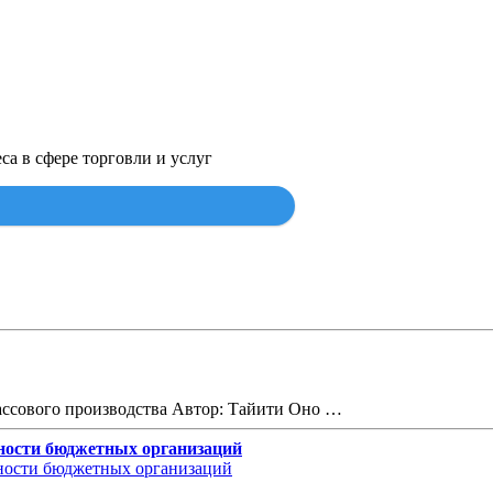
са в сфере торговли и услуг
Найти
массового производства Автор: Тайити Оно …
льности бюджетных организаций