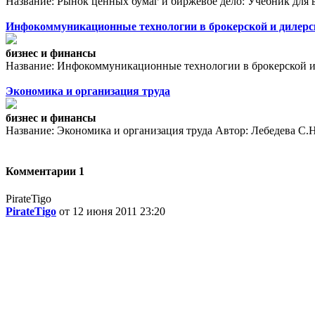
Название: Рынок ценных бумаг и биржевое дело: Учебник для ву
Инфокоммуникационные технологии в брокерской и дилерс
бизнес и финансы
Название: Инфокоммуникационные технологии в брокерской и д
Экономика и организация труда
бизнес и финансы
Название: Экономика и организация труда Автор: Лебедева С.Н.
Комментарии
1
PirateTigo
PirateTigo
от 12 июня 2011 23:20