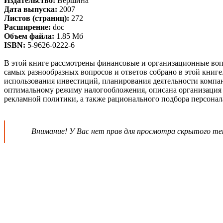
Издательство:
Вершина
Дата выпуска:
2007
Листов (страниц):
272
Расширение:
doc
Объем файла:
1.85 Мб
ISBN:
5-9626-0222-6
В этой книге рассмотрены финансовые и организационные вопр
самых разнообразных вопросов и ответов собрано в этой книге
использования инвестиций, планирования деятельности компа
оптимальному режиму налогообложения, описана организация р
рекламной политики, а также рационального подбора персонал
Внимание! У Вас нет прав для просмотра скрытого те