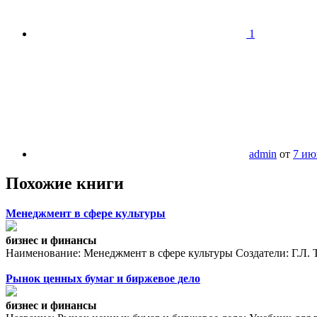
1
admin
от
7 ию
Похожие книги
Менеджмент в сфере культуры
бизнес и финансы
Наименование: Менеджмент в сфере культуры Создатели: Г.Л. Т
Рынок ценных бумаг и биржевое дело
бизнес и финансы