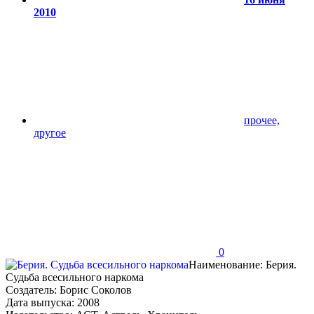
2010
прочее,
другое
0
Наименование: Берия.
Судьба всесильного наркома
Создатель: Борис Соколов
Дата выпуска: 2008