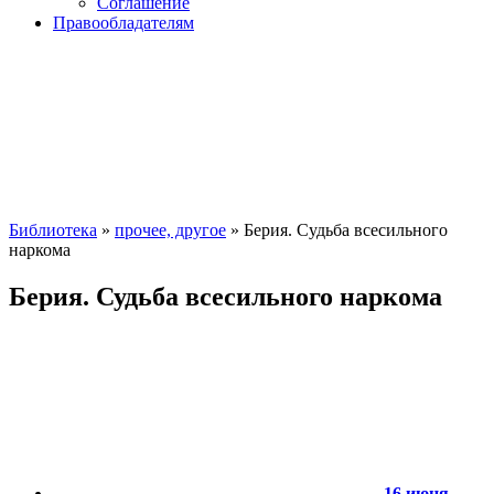
Соглашение
Правообладателям
Библиотека
»
прочее, другое
» Берия. Судьба всесильного
наркома
Берия. Судьба всесильного наркома
16 июня