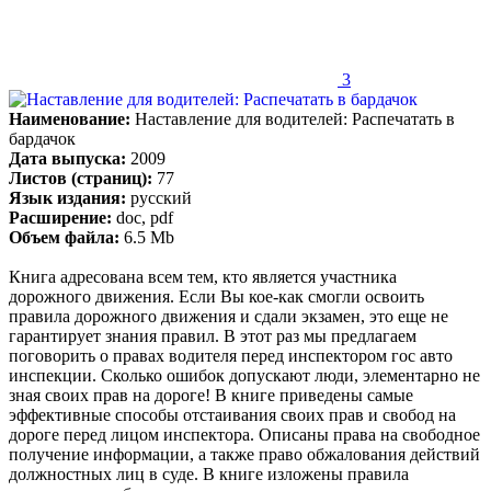
3
Наименование:
Наставление для водителей: Распечатать в
бардачок
Дата выпуска:
2009
Листов (страниц):
77
Язык издания:
русский
Расширение:
doc, pdf
Объем файла:
6.5 Mb
Книга адресована всем тем, кто является участника
дорожного движения. Если Вы кое-как смогли освоить
правила дорожного движения и сдали экзамен, это еще не
гарантирует знания правил. В этот раз мы предлагаем
поговорить о правах водителя перед инспектором гос авто
инспекции. Сколько ошибок допускают люди, элементарно не
зная своих прав на дороге! В книге приведены самые
эффективные способы отстаивания своих прав и свобод на
дороге перед лицом инспектора. Описаны права на свободное
получение информации, а также право обжалования действий
должностных лиц в суде. В книге изложены правила