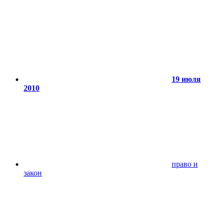
19 июля
2010
право и
закон