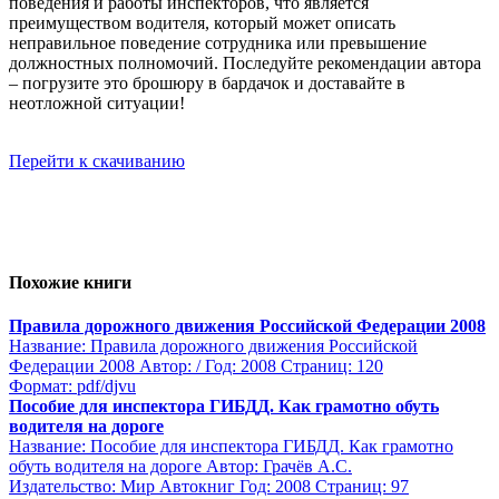
поведения и работы инспекторов, что является
преимуществом водителя, который может описать
неправильное поведение сотрудника или превышение
должностных полномочий. Последуйте рекомендации автора
– погрузите это брошюру в бардачок и доставайте в
неотложной ситуации!
Перейти к скачиванию
Похожие книги
Правила дорожного движения Российской Федерации 2008
Название: Правила дорожного движения Российской
Федерации 2008 Автор: / Год: 2008 Страниц: 120
Формат: pdf/djvu
Пособие для инспектора ГИБДД. Как грамотно обуть
водителя на дороге
Название: Пособие для инспектора ГИБДД. Как грамотно
обуть водителя на дороге Автор: Грачёв А.С.
Издательство: Мир Автокниг Год: 2008 Страниц: 97