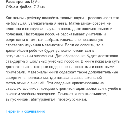
Расширение:
DjVu
Объем файла:
7.3 мб
Как помочь ребенку полюбить точные науки – рассказывает эта
не большая, увлекательна я книга. Математика- совсем не
сложная и не скучная наука, а очень даже занимательная и
полезная. Настоящее пособие рассказывает учителям и
родителям о том, как выбрать изначально правильную
стратегию изучения математики. Если ее освоить, то в
дальнейшем ребенок будет успешно готовиться к
вступительным экзаменам. Для образования будет достаточно
стандартных школьных учебных пособий. В книге показана суть
доказательств, которые подкреплены простыми и понятными
примерами. Материалы книги содержат также дополнительные
сведения в приложении, где показана связь школьной
математики с высшей. Эти сведения ориентированы на
старшеклассников, которые стремятся адаптироваться к учебе в
высшем учебном заведении. Поможет книга школьникам,
выпускникам, абитуриентам, первокурсникам.
Перейти к скачиванию