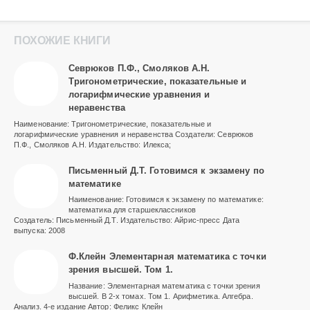
ПОХОЖИЕ КНИГИ
Севрюков П.Ф., Смоляков А.Н.
Тригонометрические, показательные и
логарифмические уравнения и
неравенства
Наименование: Тригонометрические, показательные и
логарифмические уравнения и неравенства Создатели: Севрюков
П.Ф., Смоляков А.Н. Издательство: Илекса;
Письменный Д.Т. Готовимся к экзамену по
математике
Наименование: Готовимся к экзамену по математике:
математика для старшеклассников
Создатель: Письменный Д.Т. Издательство: Айрис-пресс Дата
выпуска: 2008
Ф.Клейн Элементарная математика с точки
зрения высшей. Том 1.
Название: Элементарная математика с точки зрения
высшей. В 2-х томах. Том 1. Арифметика. Алгебра.
Анализ. 4-е издание Автор: Феликс Клейн