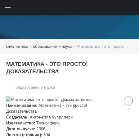
ИСКАТЬ
ВОЙТИ
Библиотека
»
образование и наука
» Математика - это просто! Доказательства
МАТЕМАТИКА - ЭТО ПРОСТО!
ДОКАЗАТЕЛЬСТВА
образование и наука
Наименование:
Математика - это просто!
1
Доказательства
Создатель:
Антонелла Купиллари
Издательство:
Техносфера
Дата выпуска:
2006
Листов (страниц):
304