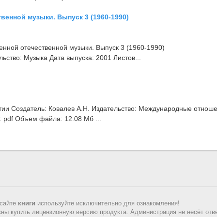
венной музыки. Выпуск 3 (1960-1990)
нной отечественной музыки. Выпуск 3 (1960-1990)
ьство: Музыка Дата выпуска: 2001 Листов...
ии Создатель: Ковалев А.Н. Издательство: Международные отнош
 pdf Объем файла: 12.08 Мб ...
 сайте
книги
используйте исключительно для ознакомления!
ны купить лицензионную версию продукта. Администрация не несёт отве