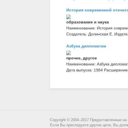
История современной отечест
образование и наука
Наименование: История совреме
Создатель: Долинская Е. Издател
Азбука дипломатии
прочее, другое
Наименование: Азбука дипломат
Дата выпуска: 1984 Расширение:
Copyright © 2004–2017 Предоставленные на
Если Вы преследуете другие цели, Вы долж