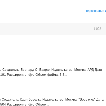
образование 
1 002
 Создатель: Бернард С. Бахрах Издательство: Москва, АРД Дата
 191 Расширение: djvu Объем файла: 5.8...
Создатель: Карл Воцелка Издательство: Москва. "Весь мир" Дата
 504 Расширение: djvu Объем...