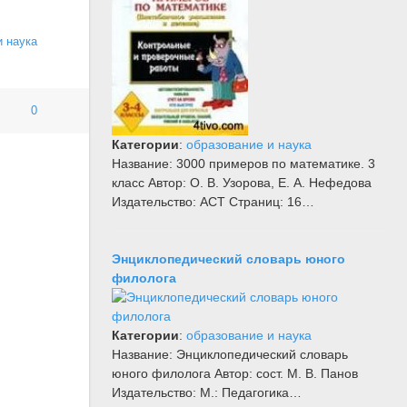
и наука
0
Категории
:
образование и наука
Название: 3000 примеров по математике. 3
класс Автор: О. В. Узорова, Е. А. Нефедова
Издательство: АСТ Страниц: 16…
Энциклопедический словарь юного
филолога
Категории
:
образование и наука
Название: Энциклопедический словарь
юного филолога Автор: сост. М. В. Панов
Издательство: М.: Педагогика…